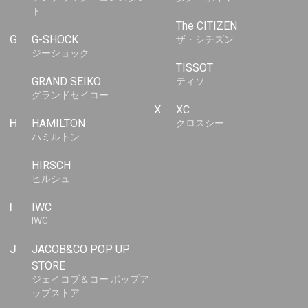
ト
The CITIZEN
G
G-SHOCK
ザ・シチズン
ジーショック
TISSOT
GRAND SEIKO
ティソ
グランドセイコー
X
XC
H
HAMILTON
クロスシー
ハミルトン
HIRSCH
ヒルシュ
I
IWC
IWC
J
JACOB&CO POP UP
STORE
ジェイコブ＆コー ポップア
ップストア