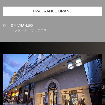
FRAGRANCE BRAND
D
DR. VRANJES
ドットール・ヴラニエス