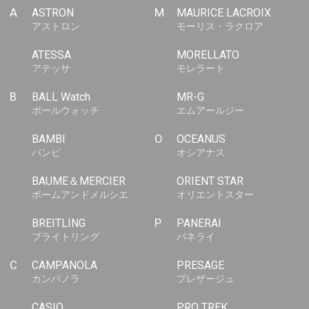
A
ASTRON
M
MAURICE LACROIX
アストロン
モーリス・ラクロア
ATESSA
MORELLATO
アテッサ
モレラート
B
BALL Watch
MR-G
ボールウォッチ
エムアールジー
BAMBI
O
OCEANUS
バンビ
オシアナス
BAUME＆MERCIER
ORIENT STAR
ボームアンドメルシエ
オリエントスター
BREITLING
P
PANERAI
ブライトリング
パネライ
C
CAMPANOLA
PRESAGE
カンパノラ
プレザージュ
CASIO
PRO TREK