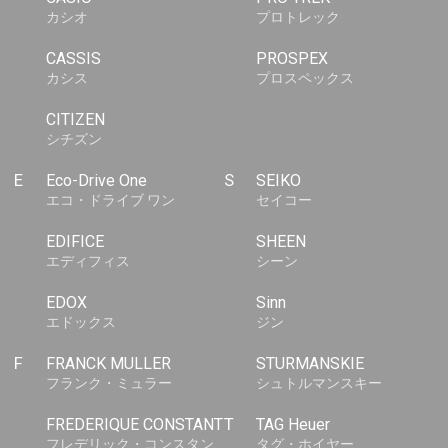
カシオ
プロトレック
CASSIS
PROSPEX
カシス
プロスペックス
CITIZEN
シチズン
E
Eco-Drive One
S
SEIKO
エコ・ドライブ ワン
セイコー
EDIFICE
SHEEN
エディフィス
シーン
EDOX
Sinn
エドックス
ジン
F
FRANCK MULLER
STURMANSKIE
フランク・ミュラー
シュトルマンスキー
FREDERIQUE CONSTANT
T
TAG Heuer
フレデリック・コンスタン
タグ・ホイヤー