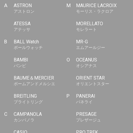
A
ASTRON
M
MAURICE LACROIX
アストロン
モーリス・ラクロア
ATESSA
MORELLATO
アテッサ
モレラート
B
BALL Watch
MR-G
ボールウォッチ
エムアールジー
BAMBI
O
OCEANUS
バンビ
オシアナス
BAUME＆MERCIER
ORIENT STAR
ボームアンドメルシエ
オリエントスター
BREITLING
P
PANERAI
ブライトリング
パネライ
C
CAMPANOLA
PRESAGE
カンパノラ
プレザージュ
CASIO
PRO TREK