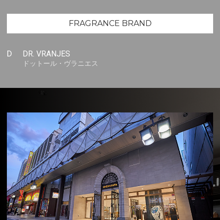
FRAGRANCE BRAND
D
DR. VRANJES
ドットール・ヴラニエス