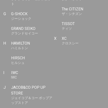
ト
The CITIZEN
G
G-SHOCK
ザ・シチズン
ジーショック
TISSOT
GRAND SEIKO
ティソ
グランドセイコー
X
XC
H
HAMILTON
クロスシー
ハミルトン
HIRSCH
ヒルシュ
I
IWC
IWC
J
JACOB&CO POP UP
STORE
ジェイコブ＆コー ポップア
ップストア