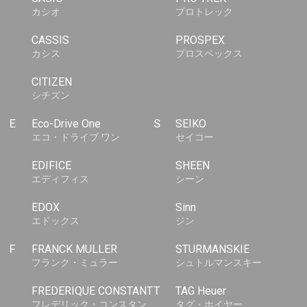
カシオ
プロトレック
CASSIS
PROSPEX
カシス
プロスペックス
CITIZEN
シチズン
E
Eco-Drive One
S
SEIKO
エコ・ドライブ ワン
セイコー
EDIFICE
SHEEN
エディフィス
シーン
EDOX
Sinn
エドックス
ジン
F
FRANCK MULLER
STURMANSKIE
フランク・ミュラー
シュトルマンスキー
FREDERIQUE CONSTANT
T
TAG Heuer
フレデリック・コンスタン
タグ・ホイヤー