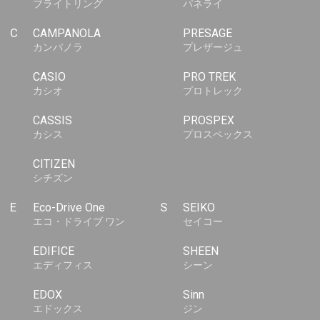
ブライトリング
パネライ
C
CAMPANOLA
PRESAGE
カンパノラ
プレザージュ
CASIO
PRO TREK
カシオ
プロトレック
CASSIS
PROSPEX
カシス
プロスペックス
CITIZEN
シチズン
E
Eco-Drive One
S
SEIKO
エコ・ドライブ ワン
セイコー
EDIFICE
SHEEN
エディフィス
シーン
EDOX
Sinn
エドックス
ジン