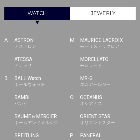
WATCH
JEWERLY
▼
A
ASTRON
M
MAURICE LACROIX
アストロン
モーリス・ラクロア
ATESSA
MORELLATO
アテッサ
モレラート
B
BALL Watch
MR-G
ボールウォッチ
エムアールジー
BAMBI
O
OCEANUS
バンビ
オシアナス
BAUME＆MERCIER
ORIENT STAR
ボームアンドメルシエ
オリエントスター
BREITLING
P
PANERAI