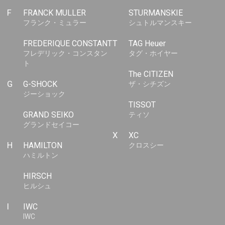
F
FRANCK MULLER
STURMANSKIE
フランク・ミュラー
シュトルマンスキー
FREDERIQUE CONSTANT
T
TAG Heuer
フレデリック・コンスタン
タグ・ホイヤー
ト
The CITIZEN
G
G-SHOCK
ザ・シチズン
ジーショック
TISSOT
GRAND SEIKO
ティソ
グランドセイコー
X
XC
H
HAMILTON
クロスシー
ハミルトン
HIRSCH
ヒルシュ
I
IWC
IWC