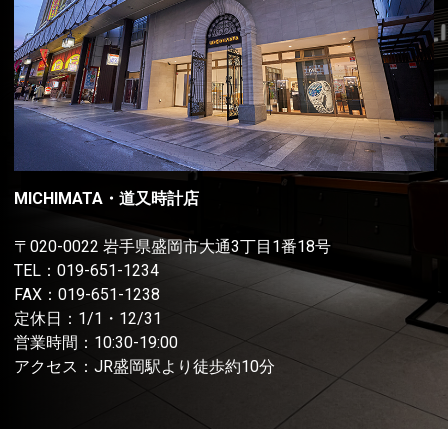
MICHIMATA・道又時計店
〒020-0022 岩手県盛岡市大通3丁目1番18号
TEL：
019-651-1234
FAX：019-651-1238
定休日：1/1・12/31
営業時間：10:30-19:00
アクセス：JR盛岡駅より徒歩約10分