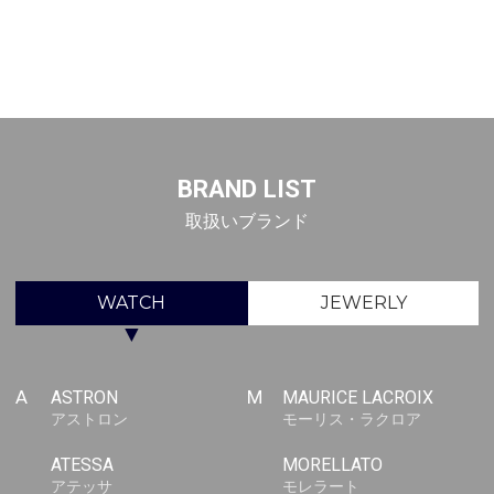
BRAND LIST
取扱いブランド
WATCH
JEWERLY
▼
A
ASTRON
M
MAURICE LACROIX
アストロン
モーリス・ラクロア
ATESSA
MORELLATO
アテッサ
モレラート