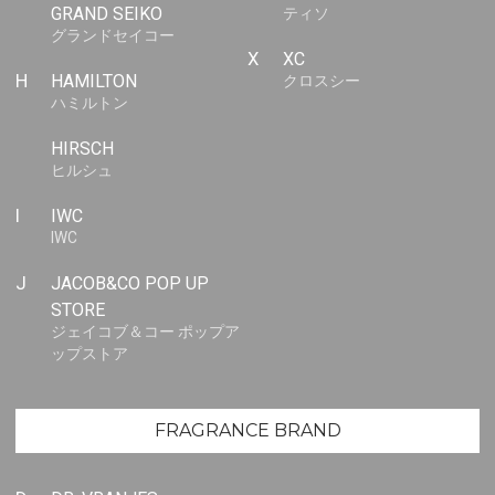
GRAND SEIKO
ティソ
グランドセイコー
X
XC
H
HAMILTON
クロスシー
ハミルトン
HIRSCH
ヒルシュ
I
IWC
IWC
J
JACOB&CO POP UP
STORE
ジェイコブ＆コー ポップア
ップストア
FRAGRANCE BRAND