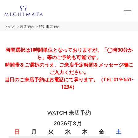
トップ
来店予約
時計来店予約
時間選択は1時間単位となっておりますが、「◯時30分か
ら」等のご予約も可能です。
時間帯をご選択のうえ、ご来店予定時間をメッセージ欄に
ご入力ください。
当日のご来店予約はお電話にて承ります。（TEL:019-651-
1234）
WATCH 来店予約
2026年8月
日
月
火
水
木
金
土