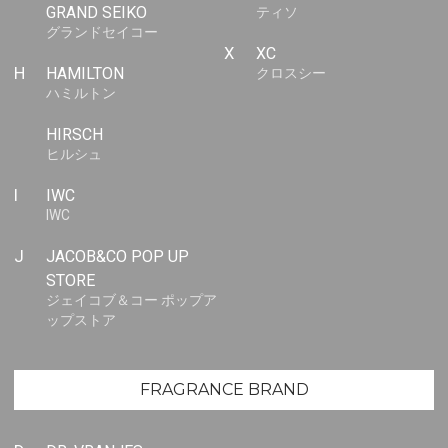
GRAND SEIKO
ティソ
グランドセイコー
X
XC
H
HAMILTON
クロスシー
ハミルトン
HIRSCH
ヒルシュ
I
IWC
IWC
J
JACOB&CO POP UP
STORE
ジェイコブ＆コー ポップア
ップストア
FRAGRANCE BRAND