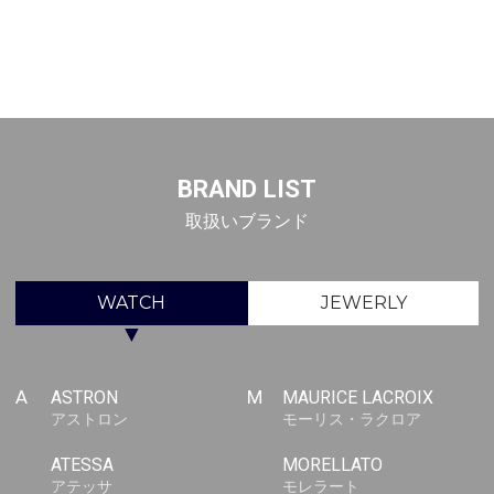
BRAND LIST
取扱いブランド
WATCH
JEWERLY
▼
A
ASTRON
M
MAURICE LACROIX
アストロン
モーリス・ラクロア
ATESSA
MORELLATO
アテッサ
モレラート