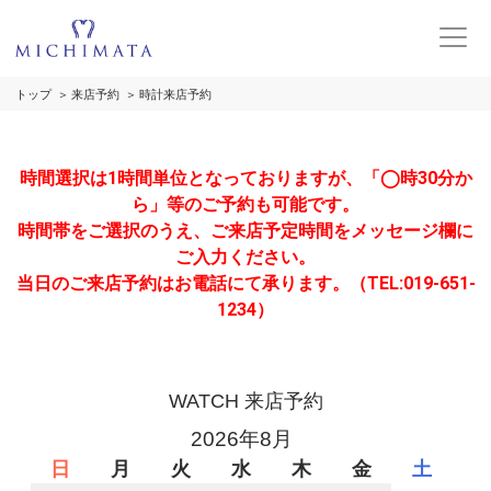
トップ
来店予約
時計来店予約
時間選択は1時間単位となっておりますが、「◯時30分か
ら」等のご予約も可能です。
時間帯をご選択のうえ、ご来店予定時間をメッセージ欄に
ご入力ください。
当日のご来店予約はお電話にて承ります。（TEL:019-651-
1234）
WATCH 来店予約
2026年8月
日
月
火
水
木
金
土