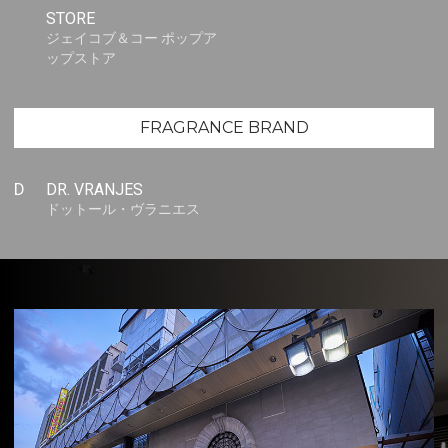
STORE
ジェイコブ＆コー ポップア
ップストア
FRAGRANCE BRAND
D
DR. VRANJES
ドットール・ヴラニエス