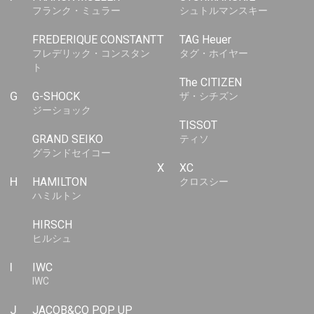
フランク・ミュラー
シュトルマンスキー
FREDERIQUE CONSTANT
T
TAG Heuer
フレデリック・コンスタン
タグ・ホイヤー
ト
The CITIZEN
G
G-SHOCK
ザ・シチズン
ジーショック
TISSOT
GRAND SEIKO
ティソ
グランドセイコー
X
XC
H
HAMILTON
クロスシー
ハミルトン
HIRSCH
ヒルシュ
I
IWC
IWC
J
JACOB&CO POP UP