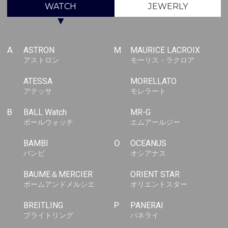
WATCH
JEWERLY
▼
A
ASTRON
M
MAURICE LACROIX
アストロン
モーリス・ラクロア
ATESSA
MORELLATO
アテッサ
モレラート
B
BALL Watch
MR-G
ボールウォッチ
エムアールジー
BAMBI
O
OCEANUS
バンビ
オシアナス
BAUME＆MERCIER
ORIENT STAR
ボームアンドメルシエ
オリエントスター
BREITLING
P
PANERAI
ブライトリング
パネライ