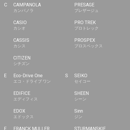
C
CAMPANOLA
PRESAGE
カンパノラ
プレザージュ
CASIO
PRO TREK
カシオ
プロトレック
CASSIS
PROSPEX
カシス
プロスペックス
CITIZEN
シチズン
E
Eco-Drive One
S
SEIKO
エコ・ドライブ ワン
セイコー
EDIFICE
SHEEN
エディフィス
シーン
EDOX
Sinn
エドックス
ジン
F
FRANCK MULLER
STURMANSKIE