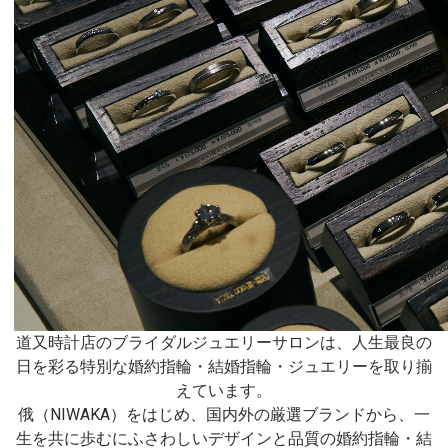
道又時計店のブライダルジュエリーサロンは、人生最良の
日を彩る特別な婚約指輪・結婚指輪・ジュエリーを取り揃
えています。
俄（NIWAKA）をはじめ、国内外の厳選ブランドから、一
生を共に歩むにふさわしいデザインと品質の婚約指輪・結