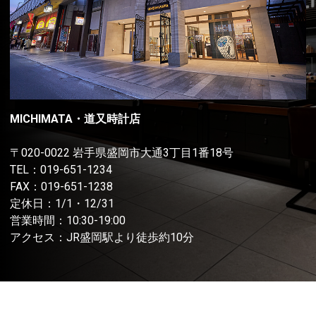
MICHIMATA・道又時計店
〒020-0022 岩手県盛岡市大通3丁目1番18号
TEL：
019-651-1234
FAX：019-651-1238
定休日：1/1・12/31
営業時間：10:30-19:00
アクセス：JR盛岡駅より徒歩約10分