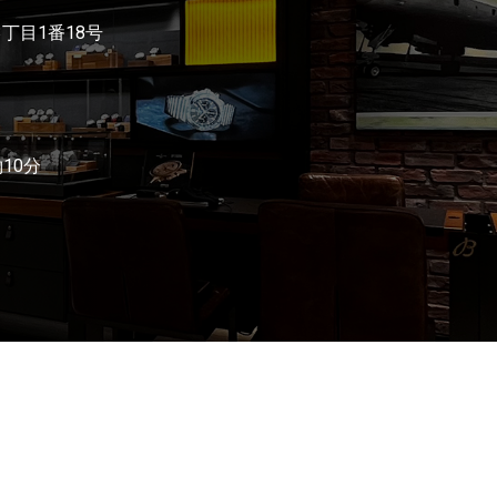
3丁目1番18号
10分