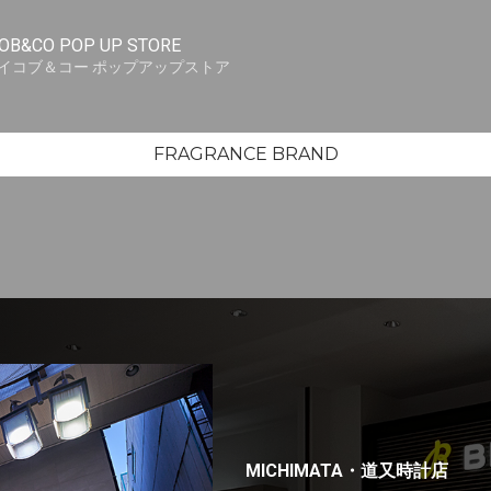
OB&CO POP UP STORE
イコブ＆コー ポップアップストア
FRAGRANCE BRAND
MICHIMATA・道又時計店