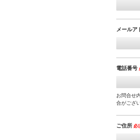
メールア
電話番号
お問合せ
合がござ
ご住所
必