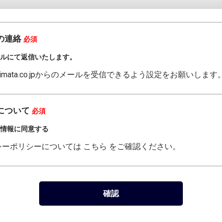
の連絡
必須
ールにて返信いたします。
ichimata.co.jpからのメールを受信できるよう設定をお願いします
について
必須
人情報に同意する
シーポリシーについては
こちら
をご確認ください。