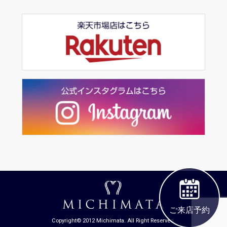
ご来店予約
Copyright© 2012 Michimata. All Right Reserved.