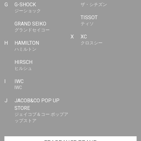
G
G-SHOCK
ザ・シチズン
ジーショック
TISSOT
GRAND SEIKO
ティソ
グランドセイコー
X
XC
H
HAMILTON
クロスシー
ハミルトン
HIRSCH
ヒルシュ
I
IWC
IWC
J
JACOB&CO POP UP
STORE
ジェイコブ＆コー ポップア
ップストア