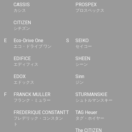
CASSIS
PROSPEX
カシス
プロスペックス
CITIZEN
シチズン
E
Eco-Drive One
S
SEIKO
エコ・ドライブ ワン
セイコー
EDIFICE
SHEEN
エディフィス
シーン
EDOX
Sinn
エドックス
ジン
F
FRANCK MULLER
STURMANSKIE
フランク・ミュラー
シュトルマンスキー
FREDERIQUE CONSTANT
T
TAG Heuer
フレデリック・コンスタン
タグ・ホイヤー
ト
The CITIZEN