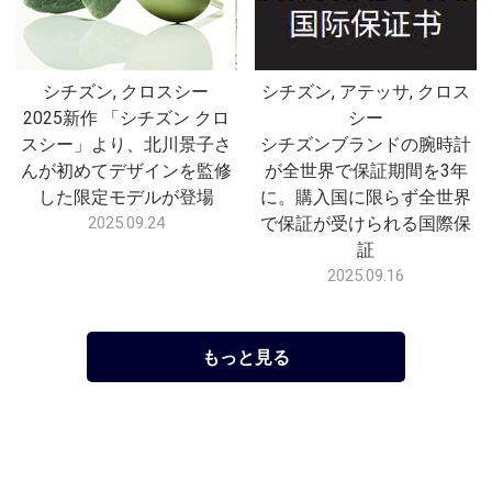
シチズン, クロスシー
シチズン, アテッサ, クロス
2025新作 「シチズン クロ
シー
スシー」より、北川景子さ
シチズンブランドの腕時計
んが初めてデザインを監修
が全世界で保証期間を3年
した限定モデルが登場
に。購入国に限らず全世界
2025.09.24
で保証が受けられる国際保
証
2025.09.16
もっと見る