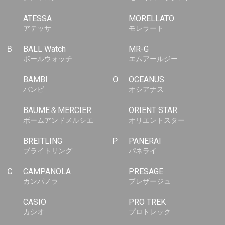
ATESSA
MORELLATO
アテッサ
モレラート
B
BALL Watch
MR-G
ボールウォッチ
エムアールジー
BAMBI
O
OCEANUS
バンビ
オシアナス
BAUME＆MERCIER
ORIENT STAR
ボームアンドメルシエ
オリエントスター
BREITLING
P
PANERAI
ブライトリング
パネライ
C
CAMPANOLA
PRESAGE
カンパノラ
プレザージュ
CASIO
PRO TREK
カシオ
プロトレック