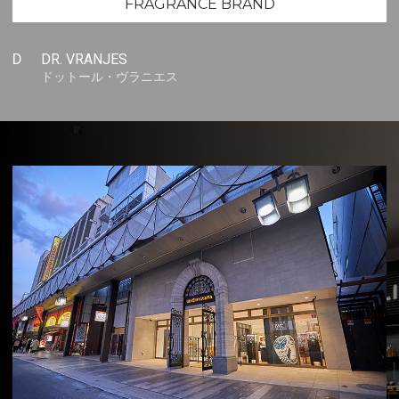
FRAGRANCE BRAND
D
DR. VRANJES
ドットール・ヴラニエス