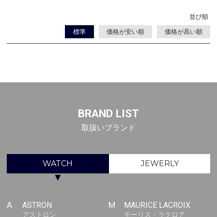
並び順
標準
価格が安い順
価格が高い順
BRAND LIST
取扱いブランド
WATCH
JEWERLY
▼
A
ASTRON
M
MAURICE LACROIX
アストロン
モーリス・ラクロア