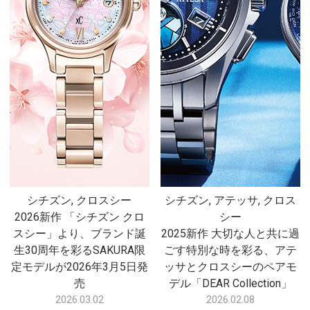
シチズン, クロスシー
シチズン, アテッサ, クロス
2026新作 「シチズン クロ
シー
スシー」より、ブランド誕
2025新作 ⼤切な⼈と共に過
生30周年を彩るSAKURA限
ごす特別な時を彩る、アテ
定モデルが2026年3月5日発
ッサとクロスシーのペアモ
売
デル「DEAR Collection」
2026.03.02
2026.02.08