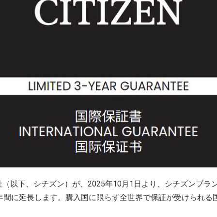
以下、シチズン）が、2025年10月1日より、シチズンブラ
3年間に延長します。購入国に限らず全世界で保証が受けられる