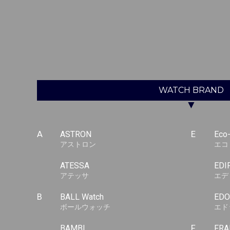
WATCH
BRAND
▼
A
ASTRON
E
Eco
アストロン
エコ
ATESSA
EDI
アテッサ
エデ
B
BALL Watch
EDO
ボールウォッチ
エド
BAMBI
F
FRA