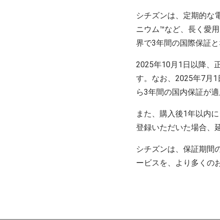
シチズンは、定期的な
ニウム™など、長く愛
界で3年間の国際保証
2025年10月1日以
す。なお、2025年7
ら3年間の国内保証が
また、購入後1年以内にシ
登録いただいた場合、
シチズンは、保証期間
ービスを、より多くの