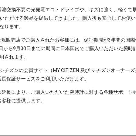
電池交換不要の光発電エコ・ドライブや、キズに強く、軽くて
用いただける製品を提供してきました。購入後も安心してお使
となります。
降、正規販売店でご購入されたお客様には、保証期間が3年間の国
月1日から9月30日までの期間に日本国内でご購入いただいた腕
適用されます。
チズンの会員サイト（MY CITIZEN 及び シチズンオーナ
延長保証サービスをご利用いただけます。
の延長により、ご購入いただいた腕時計に対する各種サポート
お客様に提供します。