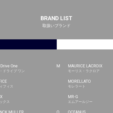
BRAND LIST
取扱いブランド
-Drive One
M
MAURICE LACROIX
・ドライブ ワン
モーリス・ラクロア
FICE
MORELLATO
ィフィス
モレラート
X
MR-G
ックス
エムアールジー
NCK MULLER
O
OCEANUS