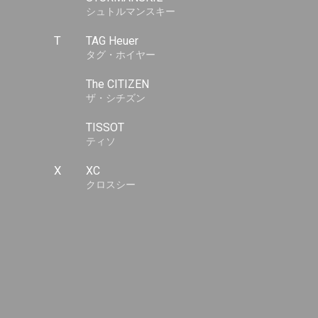
シュトルマンスキー
T
TAG Heuer
タグ・ホイヤー
The CITIZEN
ザ・シチズン
TISSOT
ティソ
X
XC
クロスシー