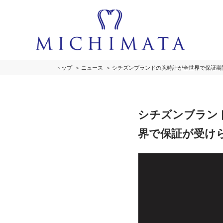
トップ
ニュース
シチズンブランドの腕時計が全世界で保証期
シチズンブラン
界で保証が受け