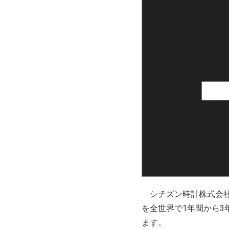
シチズン時計株式会社（
を全世界で1年間から
ます。