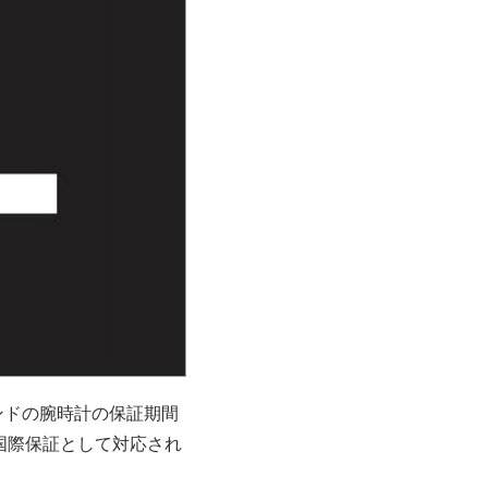
ンドの腕時計の保証期間
国際保証として対応され