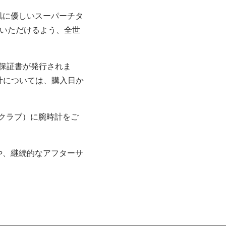
肌に優しいスーパーチタ
いいただけるよう、全世
際保証書が発行されま
時計については、購入日か
ーズクラブ）に腕時計をご
や、継続的なアフターサ