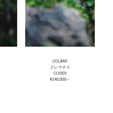
COLANY
クレマチス
CLY003
¥240,000～