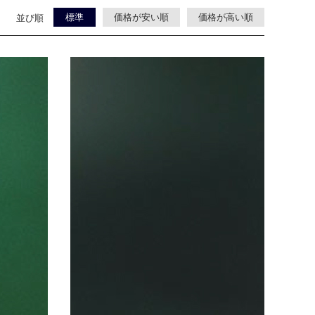
標準
価格が安い順
価格が高い順
並び順