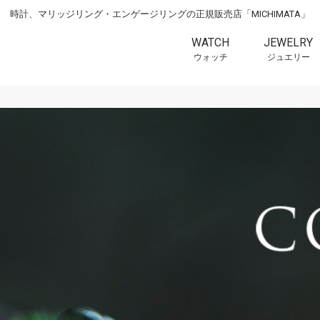
時計、マリッジリング・エンゲージリングの正規販売店「MICHIMATA」
WATCH
JEWELRY
ウォッチ
ジュエリー