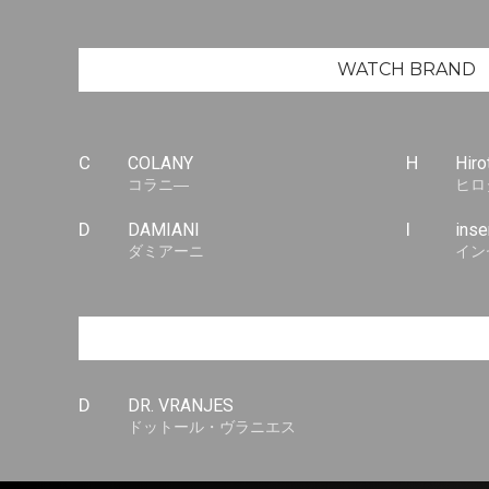
WATCH
BRAND
C
COLANY
H
Hiro
コラニ―
ヒロ
D
DAMIANI
I
ins
ダミアーニ
イン
D
DR. VRANJES
ドットール・ヴラニエス