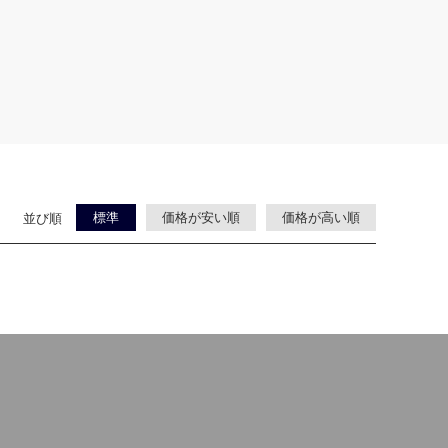
標準
価格が安い順
価格が高い順
並び順