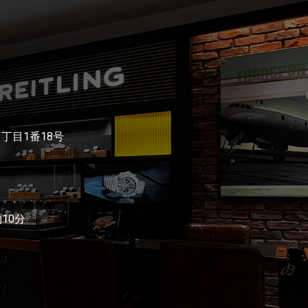
3丁目1番18号
10分