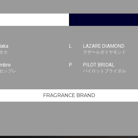
taka
L
LAZARE DIAMOND
タカ
ラザールダイヤモンド
embre
P
PILOT BRIDAL
センブレ
パイロットブライダル
FRAGRANCE BRAND