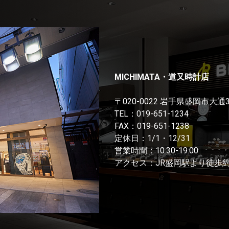
MICHIMATA・道又時計店
〒020-0022 岩手県盛岡市大通
TEL：
019-651-1234
FAX：019-651-1238
定休日：1/1・12/31
営業時間：10:30-19:00
アクセス：JR盛岡駅より徒歩約