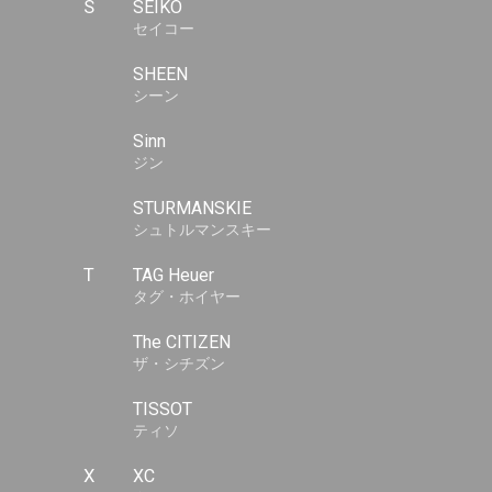
S
SEIKO
セイコー
SHEEN
シーン
Sinn
ジン
STURMANSKIE
シュトルマンスキー
T
TAG Heuer
タグ・ホイヤー
The CITIZEN
ザ・シチズン
TISSOT
ティソ
X
XC