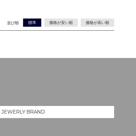
標準
価格が安い順
価格が高い順
並び順
JEWERLY
BRAND