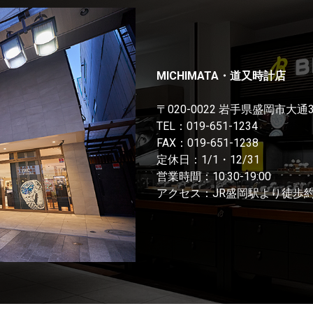
MICHIMATA・道又時計店
〒020-0022 岩手県盛岡市大通
TEL：
019-651-1234
FAX：019-651-1238
定休日：1/1・12/31
営業時間：10:30-19:00
アクセス：JR盛岡駅より徒歩約