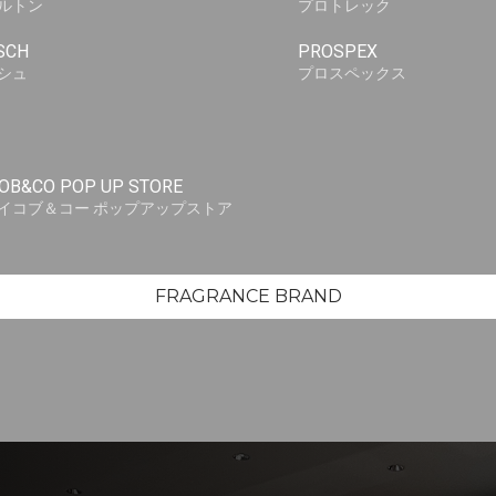
ルトン
プロトレック
SCH
PROSPEX
シュ
プロスペックス
OB&CO POP UP STORE
イコブ＆コー ポップアップストア
FRAGRANCE BRAND