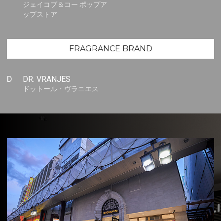
ジェイコブ＆コー ポップア
ップストア
FRAGRANCE BRAND
D
DR. VRANJES
ドットール・ヴラニエス