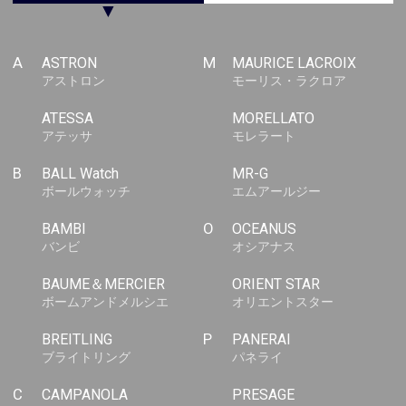
▼
A
ASTRON
M
MAURICE LACROIX
アストロン
モーリス・ラクロア
ATESSA
MORELLATO
アテッサ
モレラート
B
BALL Watch
MR-G
ボールウォッチ
エムアールジー
BAMBI
O
OCEANUS
バンビ
オシアナス
BAUME＆MERCIER
ORIENT STAR
ボームアンドメルシエ
オリエントスター
BREITLING
P
PANERAI
ブライトリング
パネライ
C
CAMPANOLA
PRESAGE