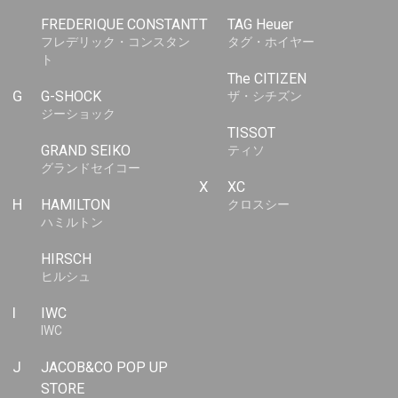
FREDERIQUE CONSTANT
T
TAG Heuer
フレデリック・コンスタン
タグ・ホイヤー
ト
The CITIZEN
G
G-SHOCK
ザ・シチズン
ジーショック
TISSOT
GRAND SEIKO
ティソ
グランドセイコー
X
XC
H
HAMILTON
クロスシー
ハミルトン
HIRSCH
ヒルシュ
I
IWC
IWC
J
JACOB&CO POP UP
STORE