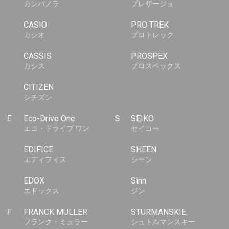
カンパノラ
プレザージュ
CASIO
PRO TREK
カシオ
プロトレック
CASSIS
PROSPEX
カシス
プロスペックス
CITIZEN
シチズン
E
Eco-Drive One
S
SEIKO
エコ・ドライブ ワン
セイコー
EDIFICE
SHEEN
エディフィス
シーン
EDOX
Sinn
エドックス
ジン
F
FRANCK MULLER
STURMANSKIE
フランク・ミュラー
シュトルマンスキー