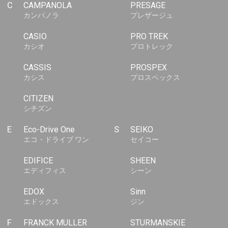
C
CAMPANOLA
PRESAGE
カンパノラ
プレザージュ
CASIO
PRO TREK
カシオ
プロトレック
CASSIS
PROSPEX
カシス
プロスペックス
CITIZEN
シチズン
E
Eco-Drive One
S
SEIKO
エコ・ドライブ ワン
セイコー
EDIFICE
SHEEN
エディフィス
シーン
EDOX
Sinn
エドックス
ジン
F
FRANCK MULLER
STURMANSKIE