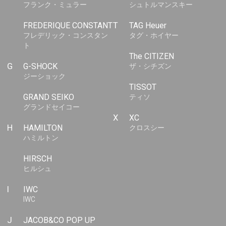
フランク・ミュラー
シュトルマンスキー
FREDERIQUE CONSTANT
T
TAG Heuer
フレデリック・コンスタン
タグ・ホイヤー
ト
The CITIZEN
G
G-SHOCK
ザ・シチズン
ジーショック
TISSOT
GRAND SEIKO
ティソ
グランドセイコー
X
XC
H
HAMILTON
クロスシー
ハミルトン
HIRSCH
ヒルシュ
I
IWC
IWC
J
JACOB&CO POP UP