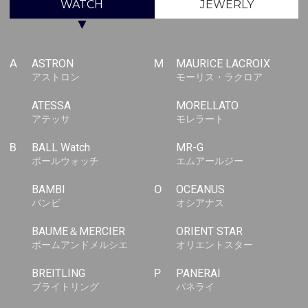
WATCH
JEWERLY
▼
A
ASTRON
M
MAURICE LACROIX
アストロン
モーリス・ラクロア
ATESSA
MORELLATO
アテッサ
モレラート
B
BALL Watch
MR-G
ボールウォッチ
エムアールジー
BAMBI
O
OCEANUS
バンビ
オシアナス
BAUME＆MERCIER
ORIENT STAR
ボームアンドメルシエ
オリエントスター
BREITLING
P
PANERAI
ブライトリング
パネライ