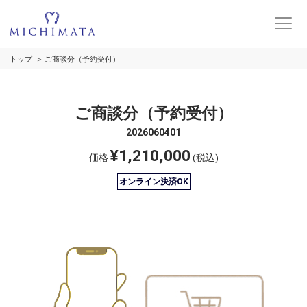
トップ
ご商談分（予約受付）
ご商談分（予約受付）
2026060401
¥1,210,000
価格
(税込)
オンライン決済OK