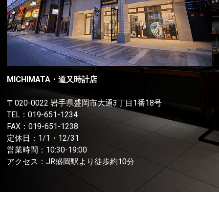
MICHIMATA・道又時計店
〒020-0022 岩手県盛岡市大通3丁目1番18号
TEL：
019-651-1234
FAX：019-651-1238
定休日：1/1・12/31
営業時間：10:30-19:00
アクセス：JR盛岡駅より徒歩約10分