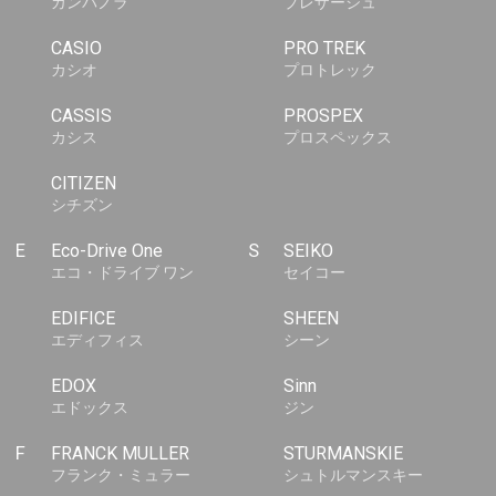
カンパノラ
プレザージュ
CASIO
PRO TREK
カシオ
プロトレック
CASSIS
PROSPEX
カシス
プロスペックス
CITIZEN
シチズン
E
Eco-Drive One
S
SEIKO
エコ・ドライブ ワン
セイコー
EDIFICE
SHEEN
エディフィス
シーン
EDOX
Sinn
エドックス
ジン
F
FRANCK MULLER
STURMANSKIE
フランク・ミュラー
シュトルマンスキー