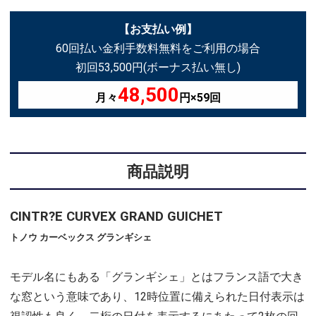
【お支払い例】
60回払い金利手数料無料をご利用の場合
初回53,500円(ボーナス払い無し)
48,500
月々
円×59回
商品説明
CINTR?E CURVEX GRAND GUICHET
トノウ カーベックス グランギシェ
モデル名にもある「グランギシェ」とはフランス語で大き
な窓という意味であり、12時位置に備えられた日付表示は