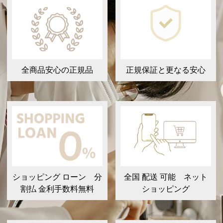
全商品安心の正規品
正規保証と更なる安心
ショッピング ローン 分
全国 配送 可能 ネット
割払 金利手数料無料
ショッピング