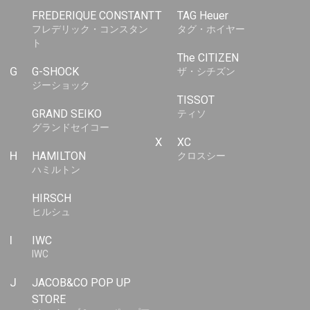
FREDERIQUE CONSTANT
T
TAG Heuer
フレデリック・コンスタン
タグ・ホイヤー
ト
The CITIZEN
G
G-SHOCK
ザ・シチズン
ジーショック
TISSOT
GRAND SEIKO
ティソ
グランドセイコー
X
XC
H
HAMILTON
クロスシー
ハミルトン
HIRSCH
ヒルシュ
I
IWC
IWC
J
JACOB&CO POP UP
STORE