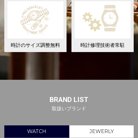
時計のサイズ調整無料
時計修理技術者常駐
BRAND LIST
取扱いブランド
WATCH
JEWERLY