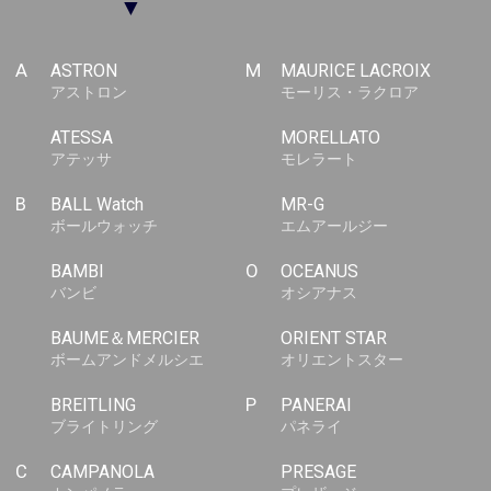
▼
A
ASTRON
M
MAURICE LACROIX
アストロン
モーリス・ラクロア
ATESSA
MORELLATO
アテッサ
モレラート
B
BALL Watch
MR-G
ボールウォッチ
エムアールジー
BAMBI
O
OCEANUS
バンビ
オシアナス
BAUME＆MERCIER
ORIENT STAR
ボームアンドメルシエ
オリエントスター
BREITLING
P
PANERAI
ブライトリング
パネライ
C
CAMPANOLA
PRESAGE