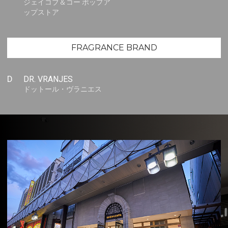
ジェイコブ＆コー ポップア
ップストア
FRAGRANCE BRAND
D
DR. VRANJES
ドットール・ヴラニエス