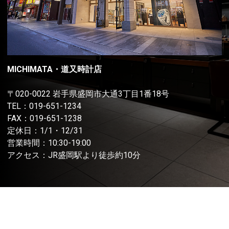
MICHIMATA・道又時計店
〒020-0022 岩手県盛岡市大通3丁目1番18号
TEL：
019-651-1234
FAX：019-651-1238
定休日：1/1・12/31
営業時間：10:30-19:00
アクセス：JR盛岡駅より徒歩約10分