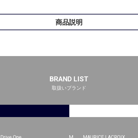
商品説明
BRAND LIST
取扱いブランド
-Drive One
M
MAURICE LACROIX