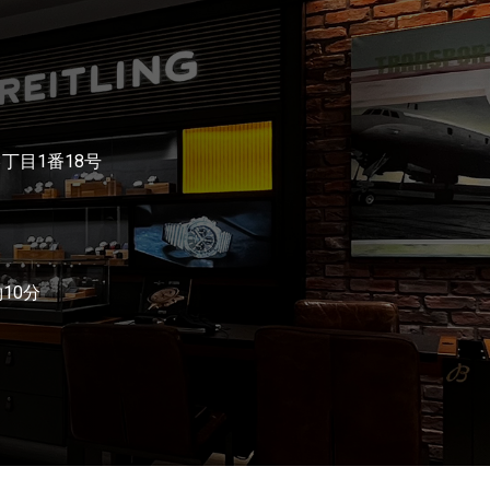
3丁目1番18号
10分