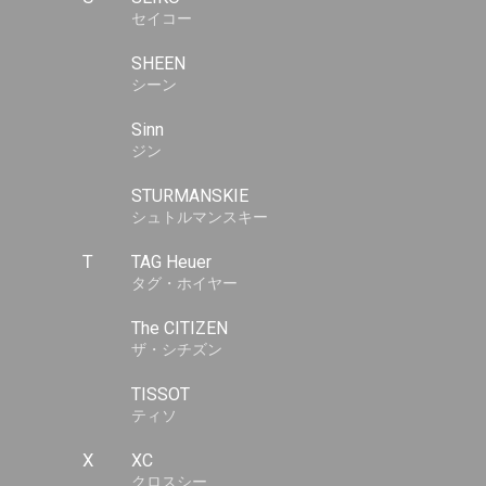
セイコー
SHEEN
シーン
Sinn
ジン
STURMANSKIE
シュトルマンスキー
T
TAG Heuer
タグ・ホイヤー
The CITIZEN
ザ・シチズン
TISSOT
ティソ
X
XC
クロスシー