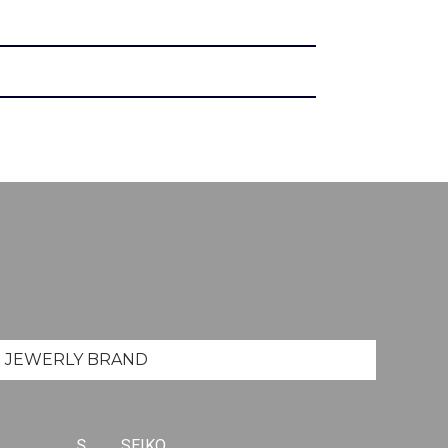
JEWERLY
BRAND
S
SEIKO