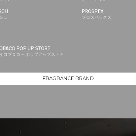
SCH
PROSPEX
シュ
プロスペックス
OB&CO POP UP STORE
イコブ＆コー ポップアップストア
FRAGRANCE BRAND