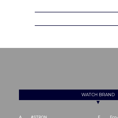
WATCH
BRAND
▼
A
ASTRON
E
Eco