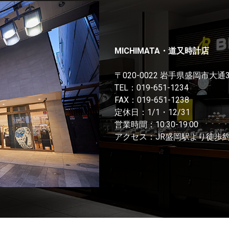
MICHIMATA・道又時計店
〒020-0022 岩手県盛岡市大通
TEL：
019-651-1234
FAX：019-651-1238
定休日：1/1・12/31
営業時間：10:30-19:00
アクセス：JR盛岡駅より徒歩約