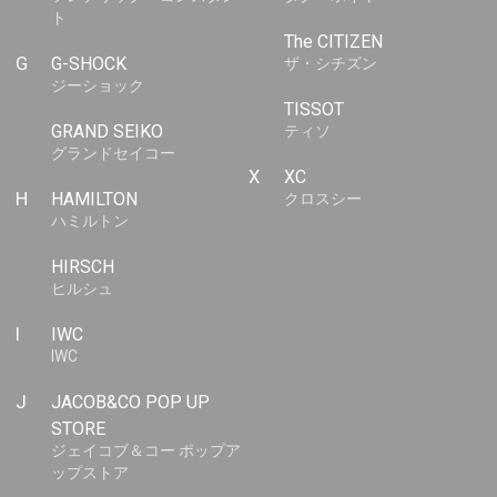
ト
The CITIZEN
G
G-SHOCK
ザ・シチズン
ジーショック
TISSOT
GRAND SEIKO
ティソ
グランドセイコー
X
XC
H
HAMILTON
クロスシー
ハミルトン
HIRSCH
ヒルシュ
I
IWC
IWC
J
JACOB&CO POP UP
STORE
ジェイコブ＆コー ポップア
ップストア