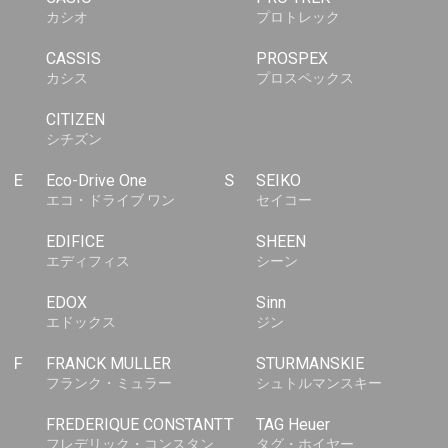
カシオ
プロトレック
CASSIS
PROSPEX
カシス
プロスペックス
CITIZEN
シチズン
E
Eco-Drive One
S
SEIKO
エコ・ドライブ ワン
セイコー
EDIFICE
SHEEN
エディフィス
シーン
EDOX
Sinn
エドックス
ジン
F
FRANCK MULLER
STURMANSKIE
フランク・ミュラー
シュトルマンスキー
FREDERIQUE CONSTANT
T
TAG Heuer
フレデリック・コンスタン
タグ・ホイヤー