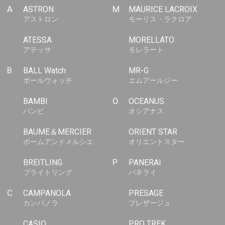
A
ASTRON
M
MAURICE LACROIX
アストロン
モーリス・ラクロア
ATESSA
MORELLATO
アテッサ
モレラート
B
BALL Watch
MR-G
ボールウォッチ
エムアールジー
BAMBI
O
OCEANUS
バンビ
オシアナス
BAUME＆MERCIER
ORIENT STAR
ボームアンドメルシエ
オリエントスター
BREITLING
P
PANERAI
ブライトリング
パネライ
C
CAMPANOLA
PRESAGE
カンパノラ
プレザージュ
CASIO
PRO TREK