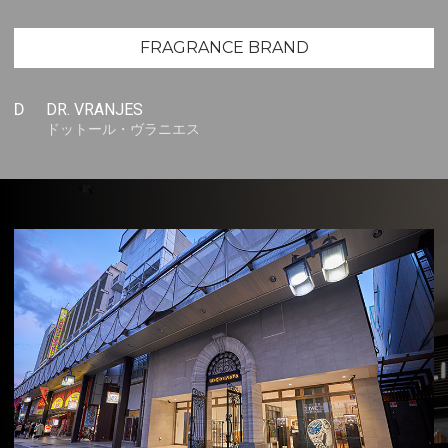
FRAGRANCE BRAND
D
DR. VRANJES
ドットール・ヴラニエス