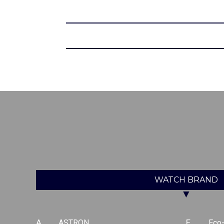
WATCH
BRAND
▼
A
ASTRON
E
Eco