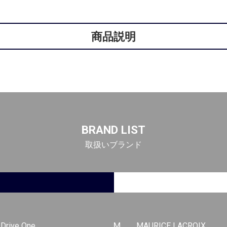
商品説明
BRAND LIST
取扱いブランド
-Drive One
M
MAURICE LACROIX