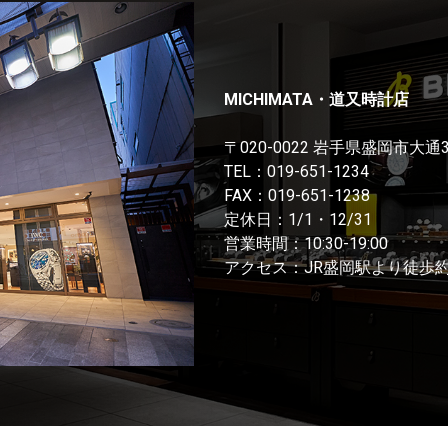
MICHIMATA・道又時計店
〒020-0022 岩手県盛岡市大通
TEL：
019-651-1234
FAX：019-651-1238
定休日：1/1・12/31
営業時間：10:30-19:00
アクセス：JR盛岡駅より徒歩約