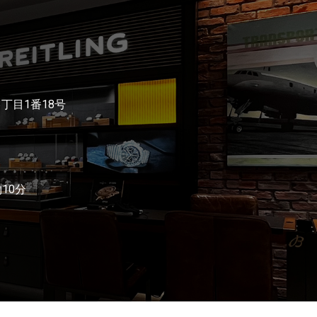
3丁目1番18号
10分