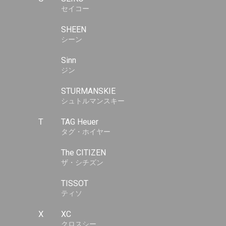
セイコー
SHEEN
シーン
Sinn
ジン
STURMANSKIE
シュトルマンスキー
T
TAG Heuer
タグ・ホイヤー
The CITIZEN
ザ・シチズン
TISSOT
ティソ
X
XC
クロスシー