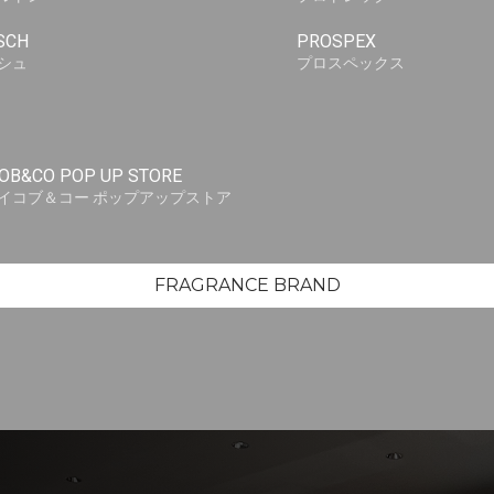
SCH
PROSPEX
シュ
プロスペックス
OB&CO POP UP STORE
イコブ＆コー ポップアップストア
FRAGRANCE BRAND