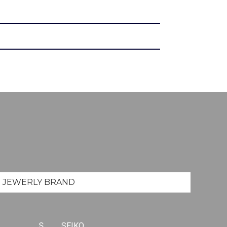
JEWERLY
BRAND
S
SEIKO