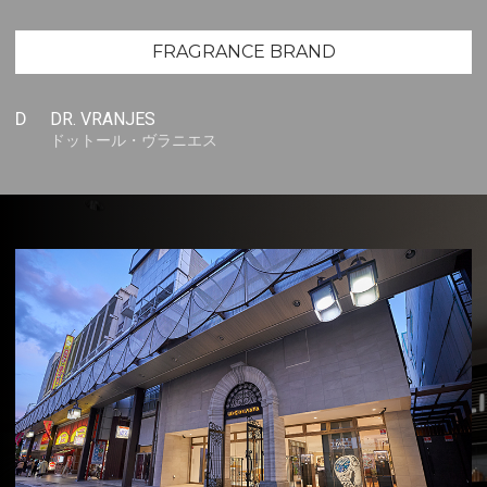
FRAGRANCE BRAND
D
DR. VRANJES
ドットール・ヴラニエス