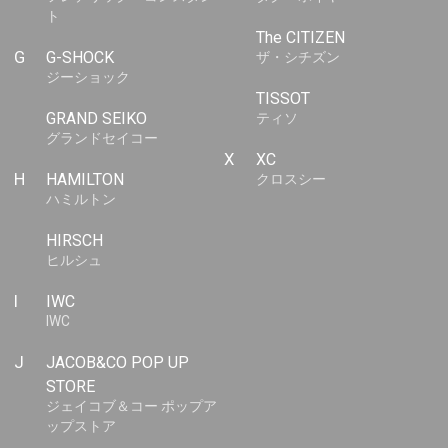
ト
The CITIZEN
G
G-SHOCK
ザ・シチズン
ジーショック
TISSOT
GRAND SEIKO
ティソ
グランドセイコー
X
XC
H
HAMILTON
クロスシー
ハミルトン
HIRSCH
ヒルシュ
I
IWC
IWC
J
JACOB&CO POP UP
STORE
ジェイコブ＆コー ポップア
ップストア