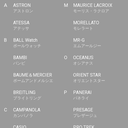
A
ASTRON
M
MAURICE LACROIX
アストロン
モーリス・ラクロア
ATESSA
MORELLATO
アテッサ
モレラート
B
BALL Watch
MR-G
ボールウォッチ
エムアールジー
BAMBI
O
OCEANUS
バンビ
オシアナス
BAUME＆MERCIER
ORIENT STAR
ボームアンドメルシエ
オリエントスター
BREITLING
P
PANERAI
ブライトリング
パネライ
C
CAMPANOLA
PRESAGE
カンパノラ
プレザージュ
CASIO
PRO TREK