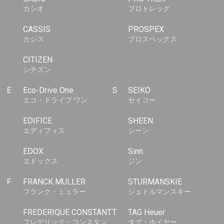
カシオ
プロトレック
CASSIS
PROSPEX
カシス
プロスペックス
CITIZEN
シチズン
E
Eco-Drive One
S
SEIKO
エコ・ドライブ ワン
セイコー
EDIFICE
SHEEN
エディフィス
シーン
EDOX
Sinn
エドックス
ジン
F
FRANCK MULLER
STURMANSKIE
フランク・ミュラー
シュトルマンスキー
FREDERIQUE CONSTANT
T
TAG Heuer
フレデリック・コンスタン
タグ・ホイヤー