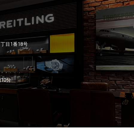
3丁目1番18号
10分