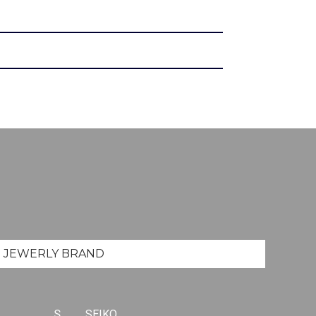
JEWERLY
BRAND
S
SEIKO