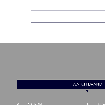
WATCH
BRAND
▼
A
ASTRON
E
Eco