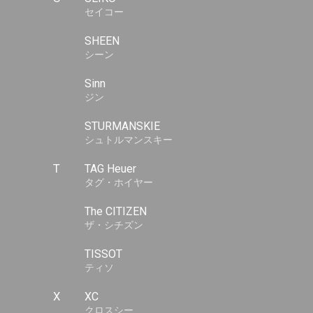
セイコー
SHEEN
シーン
Sinn
ジン
STURMANSKIE
シュトルマンスキー
T
TAG Heuer
タグ・ホイヤー
The CITIZEN
ザ・シチズン
TISSOT
ティソ
X
XC
クロスシー