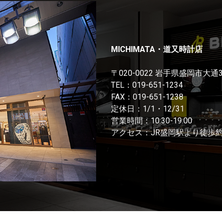
MICHIMATA・道又時計店
〒020-0022 岩手県盛岡市大通
TEL：
019-651-1234
FAX：019-651-1238
定休日：1/1・12/31
営業時間：10:30-19:00
アクセス：JR盛岡駅より徒歩約