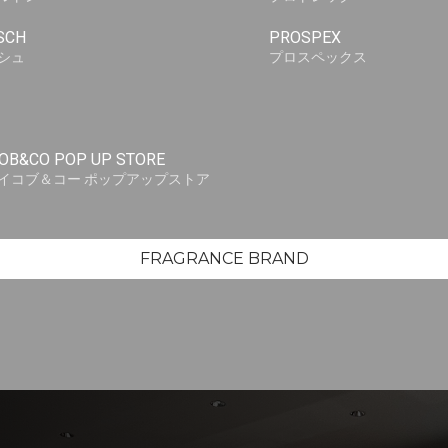
SCH
PROSPEX
シュ
プロスペックス
OB&CO POP UP STORE
イコブ＆コー ポップアップストア
FRAGRANCE BRAND