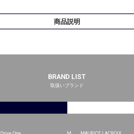
商品説明
BRAND LIST
取扱いブランド
-Drive One
M
MAURICE LACROIX