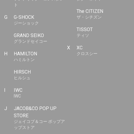
ト
The CITIZEN
G
G-SHOCK
ザ・シチズン
ジーショック
TISSOT
GRAND SEIKO
ティソ
グランドセイコー
X
XC
H
HAMILTON
クロスシー
ハミルトン
HIRSCH
ヒルシュ
I
IWC
IWC
J
JACOB&CO POP UP
STORE
ジェイコブ＆コー ポップア
ップストア