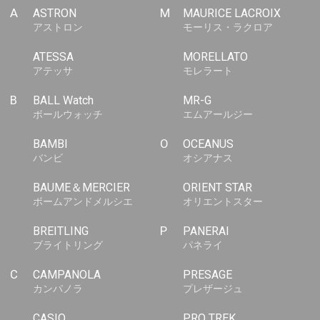
A
ASTRON
M
MAURICE LACROIX
アストロン
モーリス・ラクロア
ATESSA
MORELLATO
アテッサ
モレラート
B
BALL Watch
MR-G
ボールウォッチ
エムアールジー
BAMBI
O
OCEANUS
バンビ
オシアナス
BAUME＆MERCIER
ORIENT STAR
ボームアンドメルシエ
オリエントスター
BREITLING
P
PANERAI
ブライトリング
パネライ
C
CAMPANOLA
PRESAGE
カンパノラ
プレザージュ
CASIO
PRO TREK