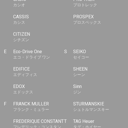
カシオ
プロトレック
CASSIS
PROSPEX
カシス
プロスペックス
CITIZEN
シチズン
E
Eco-Drive One
S
SEIKO
エコ・ドライブ ワン
セイコー
EDIFICE
SHEEN
エディフィス
シーン
EDOX
Sinn
エドックス
ジン
F
FRANCK MULLER
STURMANSKIE
フランク・ミュラー
シュトルマンスキー
FREDERIQUE CONSTANT
T
TAG Heuer
フレデリック・コンスタン
タグ・ホイヤー