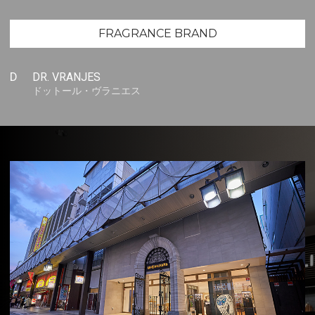
FRAGRANCE BRAND
D
DR. VRANJES
ドットール・ヴラニエス