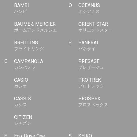
BAMBI
O
OCEANUS
バンビ
オシアナス
BAUME＆MERCIER
ORIENT STAR
ボームアンドメルシエ
オリエントスター
BREITLING
P
PANERAI
ブライトリング
パネライ
C
CAMPANOLA
PRESAGE
カンパノラ
プレザージュ
CASIO
PRO TREK
カシオ
プロトレック
CASSIS
PROSPEX
カシス
プロスペックス
CITIZEN
シチズン
E
Eco-Drive One
S
SEIKO