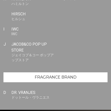
ハミルトン
HIRSCH
ヒルシュ
I
IWC
IWC
J
JACOB&CO POP UP
STORE
ジェイコブ＆コー ポップア
ップストア
FRAGRANCE BRAND
D
DR. VRANJES
ドットール・ヴラニエス