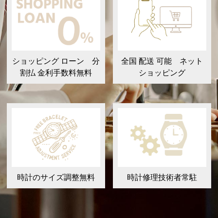
ショッピング ローン 分
全国 配送 可能 ネット
割払 金利手数料無料
ショッピング
時計のサイズ調整無料
時計修理技術者常駐