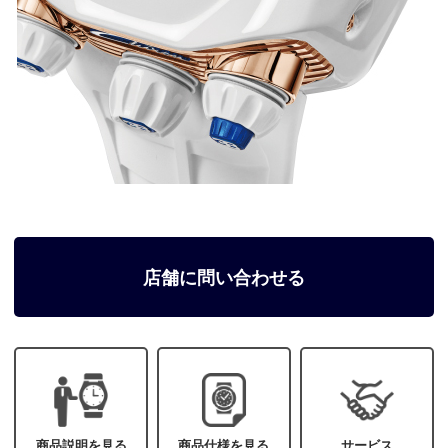
店舗に問い合わせる
商品説明を見る
商品仕様を見る
サービス