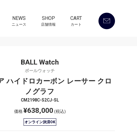
NEWS
SHOP
CART
ニュース
店舗情報
カート
BALL Watch
ボールウォッチ
ア ハイドロカーボン レーサー クロ
ノグラフ
CM2198C-S2CJ-SL
¥638,000
価格
(税込)
オンライン決済OK