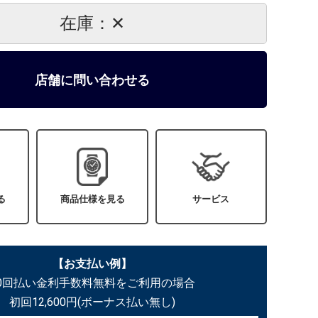
在庫：✕
店舗に問い合わせる
る
商品仕様を見る
サービス
【お支払い例】
60回払い金利手数料無料をご利用の場合
初回12,600円(ボーナス払い無し)