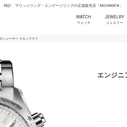
時計、マリッジリング・エンゲージリングの正規販売店「MICHIMATA」
WATCH
JEWELRY
ウォッチ
ジュエリー
ボン レーサー クロノグラフ
エンジニ