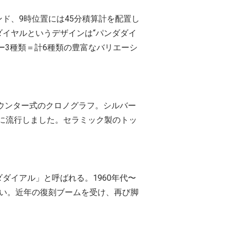
ド、9時位置には45分積算計を配置し
イヤルというデザインは“パンダダイ
ー3種類＝計6種類の豊富なバリエーシ
カウンター式のクロノグラフ。シルバー
代に流行しました。セラミック製のトッ
ダイアル」と呼ばれる。1960年代〜
良い。近年の復刻ブームを受け、再び脚