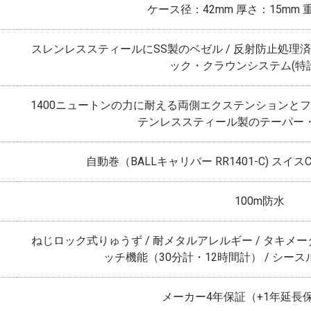
ケース径：42mm 厚さ：15mm 
スレンレススティールにSS製のベゼル / 反射防止処理済
ック・クラウンシステム(特
1400ニュートンの力に耐える両側エクステンションと
テンレススティール製のテーパー
自動巻（BALLキャリバー RR1401-C) ス
100m防水
ねじロック式りゅうず / 耐メタルアレルギー / タキメーター
ッチ機能（30分計・12時間計） / シー
メーカー4年保証（+1年延長