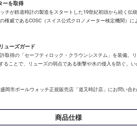
ターを取得
ォッチが鉄道時計の製造をスタートした19世紀初頭から続く伝
高精度の権威であるCOSC（スイス公式クロノメーター検定機関）
リューズガード
特許取得の「セーフティロック・クラウンシステム」を装備。
することで、リューズの弱点である衝撃や水の侵入を防ぐ。い
チ）なら盛岡市ボールウォッチ正規販売店「道又時計店」にお問い合
商品仕様