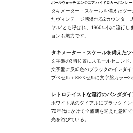
ボールウォッチ エンジニア ハイドロカーボン レー
タキメーター・スケールを備えたツー
たヴィンテージ感溢れる2カウンター
ヤル”とも呼ばれ、1960年代に流行
ョンも魅力です。
タキメーター・スケールを備えたツ
文字盤の3時位置にスモールセコンド
文字盤に反転色のブラックのインダイヤ
プベゼル＋SSベゼルに文字盤カラー
レトロテイストな流行のパンダダイ
ホワイト系のダイアルにブラックイン
70年代にかけて全盛期を迎えた意匠
光を浴びている。