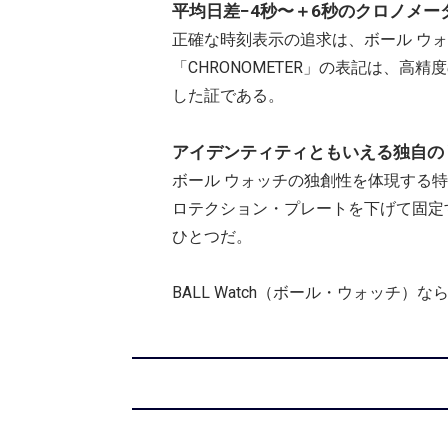
平均日差−4秒〜＋6秒のクロノメー
正確な時刻表示の追求は、ボール ウ
「CHRONOMETER」の表記は、
した証である。
アイデンティティともいえる独自の
ボール ウォッチの独創性を体現する
ロテクション・プレートを下げて固定
ひとつだ。
BALL Watch（ボール・ウォッ