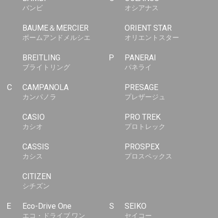
バンビ
オシアナス
BAUME＆MERCIER
ORIENT STAR
ボームアンドメルシエ
オリエントスター
BREITLING
P
PANERAI
ブライトリング
パネライ
C
CAMPANOLA
PRESAGE
カンパノラ
プレザージュ
CASIO
PRO TREK
カシオ
プロトレック
CASSIS
PROSPEX
カシス
プロスペックス
CITIZEN
シチズン
E
Eco-Drive One
S
SEIKO
エコ・ドライブ ワン
セイコー