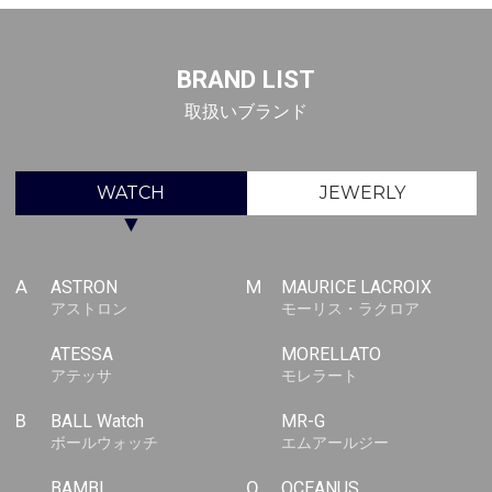
BRAND LIST
取扱いブランド
WATCH
JEWERLY
▼
A
ASTRON
M
MAURICE LACROIX
アストロン
モーリス・ラクロア
ATESSA
MORELLATO
アテッサ
モレラート
B
BALL Watch
MR-G
ボールウォッチ
エムアールジー
BAMBI
O
OCEANUS