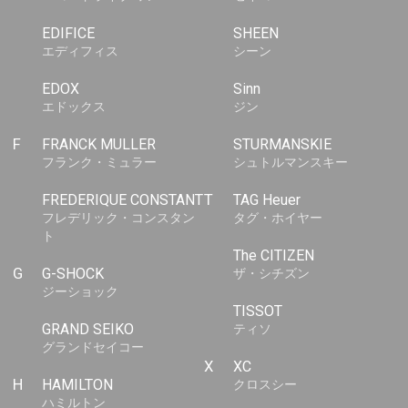
EDIFICE
SHEEN
エディフィス
シーン
EDOX
Sinn
エドックス
ジン
F
FRANCK MULLER
STURMANSKIE
フランク・ミュラー
シュトルマンスキー
FREDERIQUE CONSTANT
T
TAG Heuer
フレデリック・コンスタン
タグ・ホイヤー
ト
The CITIZEN
G
G-SHOCK
ザ・シチズン
ジーショック
TISSOT
GRAND SEIKO
ティソ
グランドセイコー
X
XC
H
HAMILTON
クロスシー
ハミルトン