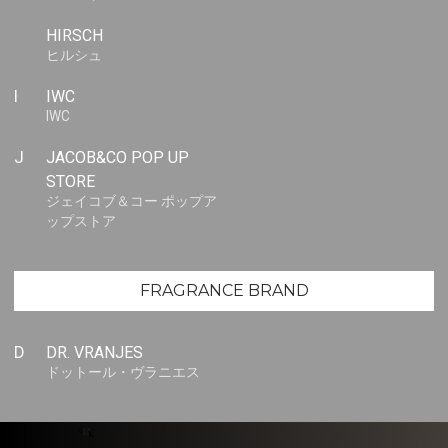
HIRSCH
ヒルシュ
I
IWC
IWC
J
JACOB&CO POP UP
STORE
ジェイコブ＆コー ポップア
ップストア
FRAGRANCE BRAND
D
DR. VRANJES
ドットール・ヴラニエス