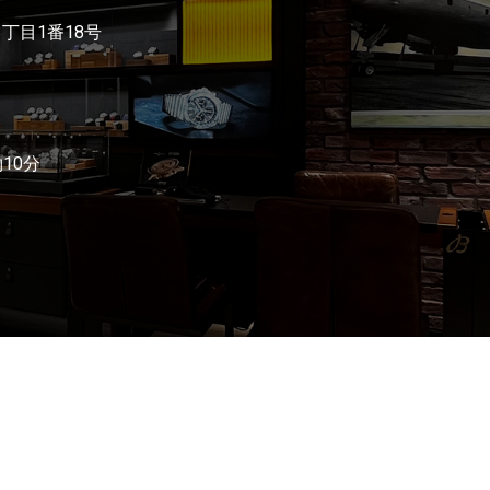
3丁目1番18号
10分