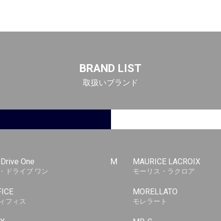
BRAND LIST
取扱いブランド
-Drive One
M
MAURICE LACROIX
・ドライブ ワン
モーリス・ラクロア
FICE
MORELLATO
ィフィス
モレラート