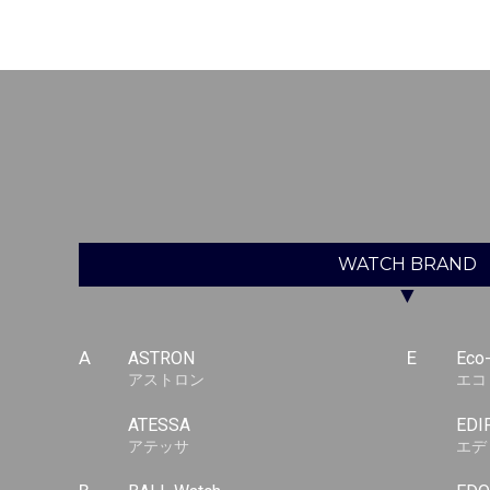
WATCH
BRAND
▼
A
ASTRON
E
Eco
アストロン
エコ
ATESSA
EDI
アテッサ
エデ