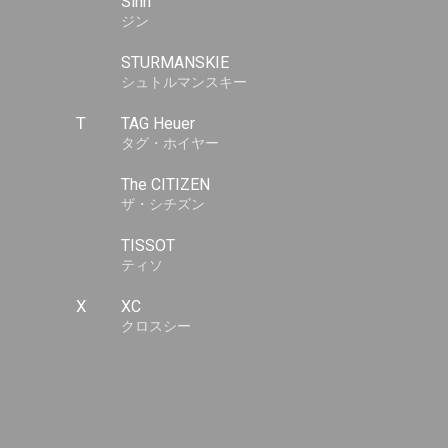
Sinn
ジン
STURMANSKIE
シュトルマンスキー
T
TAG Heuer
タグ・ホイヤー
The CITIZEN
ザ・シチズン
TISSOT
ティソ
X
XC
クロスシー