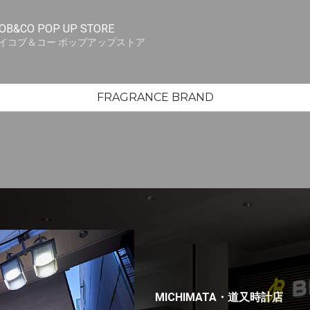
OB&CO POP UP STORE
イコブ＆コー ポップアップストア
FRAGRANCE BRAND
MICHIMATA・道又時計店