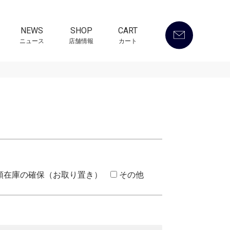
NEWS
SHOP
CART
ニュース
店舗情報
カート
頭在庫の確保（お取り置き）
その他