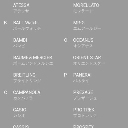
ATESSA
MORELLATO
アテッサ
モレラート
B
BALL Watch
MR-G
ボールウォッチ
エムアールジー
BAMBI
O
OCEANUS
バンビ
オシアナス
BAUME＆MERCIER
ORIENT STAR
ボームアンドメルシエ
オリエントスター
BREITLING
P
PANERAI
ブライトリング
パネライ
C
CAMPANOLA
PRESAGE
カンパノラ
プレザージュ
CASIO
PRO TREK
カシオ
プロトレック
CASSIS
PROSPEX