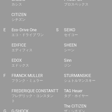
カシス
プロスペックス
CITIZEN
シチズン
E
Eco-Drive One
S
SEIKO
エコ・ドライブ ワン
セイコー
EDIFICE
SHEEN
エディフィス
シーン
EDOX
Sinn
エドックス
ジン
F
FRANCK MULLER
STURMANSKIE
フランク・ミュラー
シュトルマンスキー
FREDERIQUE CONSTANT
T
TAG Heuer
フレデリック・コンスタン
タグ・ホイヤー
ト
The CITIZEN
G
G-SHOCK
ザ・シチズン