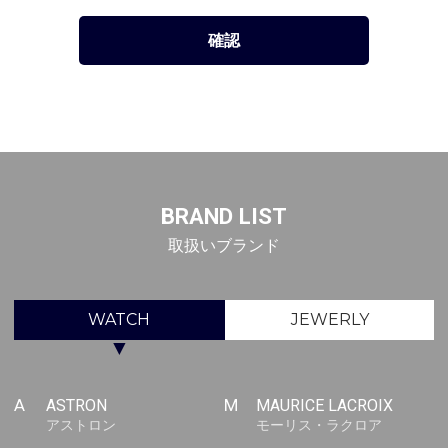
BRAND LIST
取扱いブランド
WATCH
JEWERLY
▼
A
ASTRON
M
MAURICE LACROIX
アストロン
モーリス・ラクロア