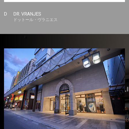
D
DR. VRANJES
ドットール・ヴラニエス