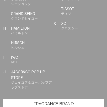
ジーショック
TISSOT
GRAND SEIKO
ティソ
グランドセイコー
X
XC
H
HAMILTON
クロスシー
ハミルトン
HIRSCH
ヒルシュ
I
IWC
IWC
J
JACOB&CO POP UP
STORE
ジェイコブ＆コー ポップア
ップストア
FRAGRANCE BRAND