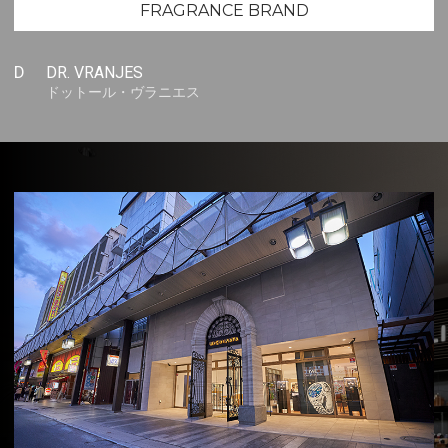
FRAGRANCE BRAND
D
DR. VRANJES
ドットール・ヴラニエス