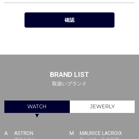
BRAND LIST
取扱いブランド
WATCH
JEWERLY
▼
A
ASTRON
M
MAURICE LACROIX