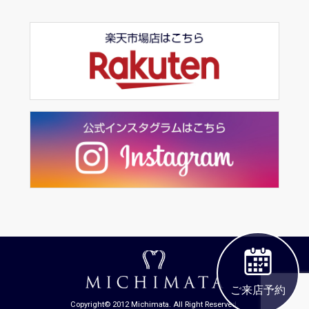
ご来店予約
Copyright© 2012 Michimata. All Right Reserved.