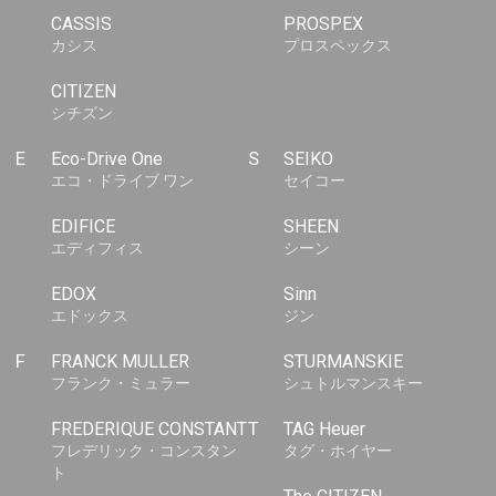
CASSIS
PROSPEX
カシス
プロスペックス
CITIZEN
シチズン
E
Eco-Drive One
S
SEIKO
エコ・ドライブ ワン
セイコー
EDIFICE
SHEEN
エディフィス
シーン
EDOX
Sinn
エドックス
ジン
F
FRANCK MULLER
STURMANSKIE
フランク・ミュラー
シュトルマンスキー
FREDERIQUE CONSTANT
T
TAG Heuer
フレデリック・コンスタン
タグ・ホイヤー
ト