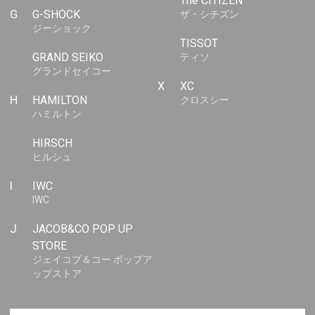
The CITIZEN
G
G-SHOCK
ザ・シチズン
ジーショック
TISSOT
GRAND SEIKO
ティソ
グランドセイコー
X
XC
H
HAMILTON
クロスシー
ハミルトン
HIRSCH
ヒルシュ
I
IWC
IWC
J
JACOB&CO POP UP
STORE
ジェイコブ＆コー ポップア
ップストア