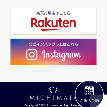
ご来店予約
Copyright© 2012 Michimata. All Right Reserved.