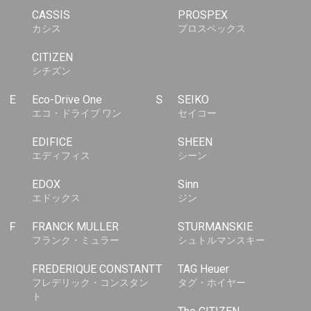
CASSIS
PROSPEX
カシス
プロスペックス
CITIZEN
シチズン
E
Eco-Drive One
S
SEIKO
エコ・ドライブ ワン
セイコー
EDIFICE
SHEEN
エディフィス
シーン
EDOX
Sinn
エドックス
ジン
F
FRANCK MULLER
STURMANSKIE
フランク・ミュラー
シュトルマンスキー
FREDERIQUE CONSTANT
T
TAG Heuer
フレデリック・コンスタン
タグ・ホイヤー
ト