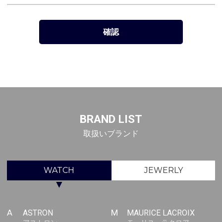
BRAND LIST
取扱いブランド
WATCH
JEWERLY
▼
A
ASTRON
M
MAURICE LACROIX