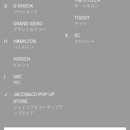
The CITIZEN
G
G-SHOCK
ザ・シチズン
ジーショック
TISSOT
GRAND SEIKO
ティソ
グランドセイコー
X
XC
H
HAMILTON
クロスシー
ハミルトン
HIRSCH
ヒルシュ
I
IWC
IWC
J
JACOB&CO POP UP
STORE
ジェイコブ＆コー ポップア
ップストア