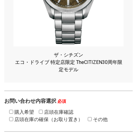
ザ・シチズン
エコ・ドライブ 特定店限定 TheCITIZEN30周年限
定モデル
お問い合わせ内容選択
必須
購入希望
店頭在庫確認
店頭在庫の確保（お取り置き）
その他