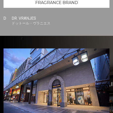
FRAGRANCE BRAND
D
DR. VRANJES
ドットール・ヴラニエス