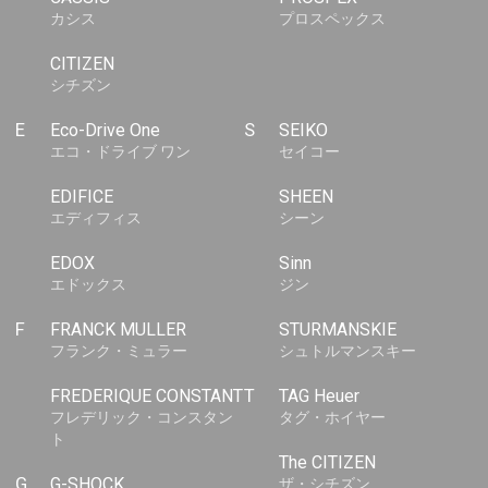
カシス
プロスペックス
CITIZEN
シチズン
E
Eco-Drive One
S
SEIKO
エコ・ドライブ ワン
セイコー
EDIFICE
SHEEN
エディフィス
シーン
EDOX
Sinn
エドックス
ジン
F
FRANCK MULLER
STURMANSKIE
フランク・ミュラー
シュトルマンスキー
FREDERIQUE CONSTANT
T
TAG Heuer
フレデリック・コンスタン
タグ・ホイヤー
ト
The CITIZEN
G
G-SHOCK
ザ・シチズン