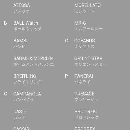
ATESSA
MORELLATO
アテッサ
モレラート
B
BALL Watch
MR-G
ボールウォッチ
エムアールジー
BAMBI
O
OCEANUS
バンビ
オシアナス
BAUME＆MERCIER
ORIENT STAR
ボームアンドメルシエ
オリエントスター
BREITLING
P
PANERAI
ブライトリング
パネライ
C
CAMPANOLA
PRESAGE
カンパノラ
プレザージュ
CASIO
PRO TREK
カシオ
プロトレック
CASSIS
PROSPEX