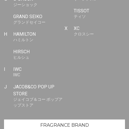
ジーショック
TISSOT
GRAND SEIKO
ティソ
グランドセイコー
X
XC
H
HAMILTON
クロスシー
ハミルトン
HIRSCH
ヒルシュ
I
IWC
IWC
J
JACOB&CO POP UP
STORE
ジェイコブ＆コー ポップア
ップストア
FRAGRANCE BRAND