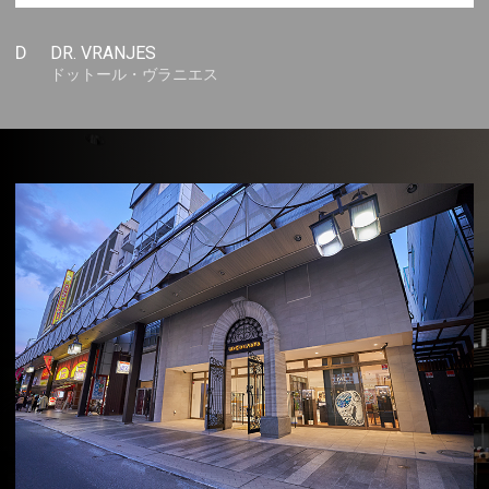
D
DR. VRANJES
ドットール・ヴラニエス