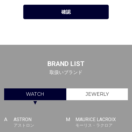
BRAND LIST
取扱いブランド
WATCH
JEWERLY
▼
A
ASTRON
M
MAURICE LACROIX
アストロン
モーリス・ラクロア