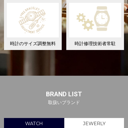
時計のサイズ調整無料
時計修理技術者常駐
BRAND LIST
取扱いブランド
WATCH
JEWERLY