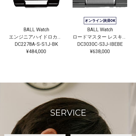
オンライン決済OK
BALL Watch
BALL Watch
エンジニアハイドロカーボン ブルーインパルス
ロードマスター レスキュークロノグラフ
DC2278A-S-S1J-BK
DC3030C-S3J-IBEBE
¥484,000
¥638,000
SERVICE