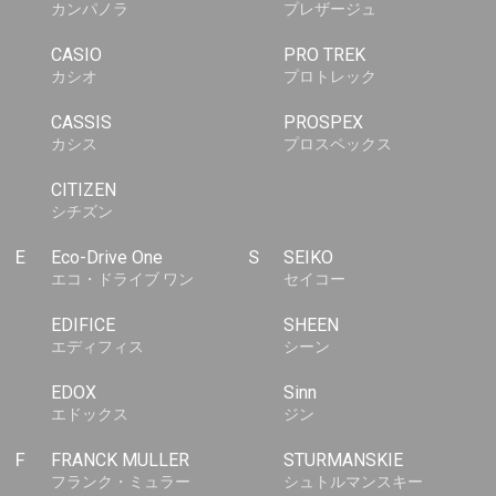
カンパノラ
プレザージュ
CASIO
PRO TREK
カシオ
プロトレック
CASSIS
PROSPEX
カシス
プロスペックス
CITIZEN
シチズン
E
Eco-Drive One
S
SEIKO
エコ・ドライブ ワン
セイコー
EDIFICE
SHEEN
エディフィス
シーン
EDOX
Sinn
エドックス
ジン
F
FRANCK MULLER
STURMANSKIE
フランク・ミュラー
シュトルマンスキー