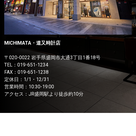
MICHIMATA・道又時計店
〒020-0022 岩手県盛岡市大通3丁目1番18号
TEL：
019-651-1234
FAX：019-651-1238
定休日：1/1・12/31
営業時間：10:30-19:00
アクセス：JR盛岡駅より徒歩約10分