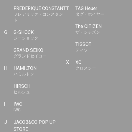
FREDERIQUE CONSTANT
T
TAG Heuer
フレデリック・コンスタン
タグ・ホイヤー
ト
The CITIZEN
G
G-SHOCK
ザ・シチズン
ジーショック
TISSOT
GRAND SEIKO
ティソ
グランドセイコー
X
XC
H
HAMILTON
クロスシー
ハミルトン
HIRSCH
ヒルシュ
I
IWC
IWC
J
JACOB&CO POP UP
STORE