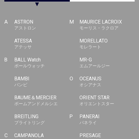
▼
A
ASTRON
M
MAURICE LACROIX
アストロン
モーリス・ラクロア
ATESSA
MORELLATO
アテッサ
モレラート
B
BALL Watch
MR-G
ボールウォッチ
エムアールジー
BAMBI
O
OCEANUS
バンビ
オシアナス
BAUME＆MERCIER
ORIENT STAR
ボームアンドメルシエ
オリエントスター
BREITLING
P
PANERAI
ブライトリング
パネライ
C
CAMPANOLA
PRESAGE