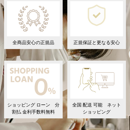
全商品安心の正規品
正規保証と更なる安心
ショッピング ローン 分
全国 配送 可能 ネット
割払 金利手数料無料
ショッピング