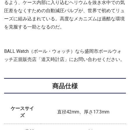
るよう、ケース内部に入り込むヘリウムを抜き水中での気
圧差をなくすための自動減圧バルブが、世界で初めてリュ
ーズに組み込まれている。高度なメカニズムは過酷な環境
を克服する一助となるのだ。
BALL Watch（ボール・ウォッチ）なら盛岡市ボールウォ
ッチ正規販売店「道又時計店」にお問い合わせください。
商品仕様
ケースサイ
直径42mm、厚さ17.3mm
ズ