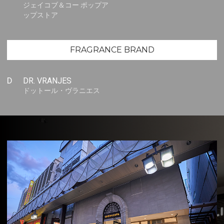
ジェイコブ＆コー ポップア
ップストア
FRAGRANCE BRAND
D
DR. VRANJES
ドットール・ヴラニエス