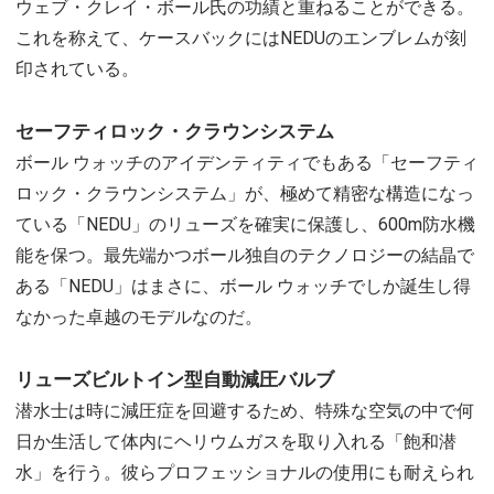
ウェブ・クレイ・ボール氏の功績と重ねることができる。
これを称えて、ケースバックにはNEDUのエンブレムが刻
印されている。
セーフティロック・クラウンシステム
ボール ウォッチのアイデンティティでもある「セーフティ
ロック・クラウンシステム」が、極めて精密な構造になっ
ている「NEDU」のリューズを確実に保護し、600m防水機
能を保つ。最先端かつボール独自のテクノロジーの結晶で
ある「NEDU」はまさに、ボール ウォッチでしか誕生し得
なかった卓越のモデルなのだ。
リューズビルトイン型自動減圧バルブ
潜水士は時に減圧症を回避するため、特殊な空気の中で何
日か生活して体内にヘリウムガスを取り入れる「飽和潜
水」を行う。彼らプロフェッショナルの使用にも耐えられ