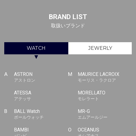
BRAND LIST
取扱いブランド
WATCH
JEWERLY
▼
A
ASTRON
M
MAURICE LACROIX
アストロン
モーリス・ラクロア
ATESSA
MORELLATO
アテッサ
モレラート
B
BALL Watch
MR-G
ボールウォッチ
エムアールジー
BAMBI
O
OCEANUS
バンビ
オシアナス