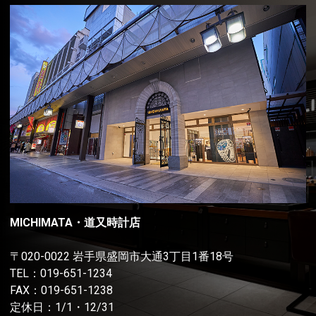
MICHIMATA・道又時計店
〒020-0022 岩手県盛岡市大通3丁目1番18号
TEL：
019-651-1234
FAX：019-651-1238
定休日：1/1・12/31