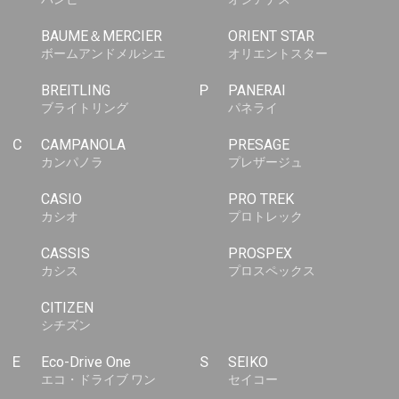
BAUME＆MERCIER
ORIENT STAR
ボームアンドメルシエ
オリエントスター
BREITLING
P
PANERAI
ブライトリング
パネライ
C
CAMPANOLA
PRESAGE
カンパノラ
プレザージュ
CASIO
PRO TREK
カシオ
プロトレック
CASSIS
PROSPEX
カシス
プロスペックス
CITIZEN
シチズン
E
Eco-Drive One
S
SEIKO
エコ・ドライブ ワン
セイコー