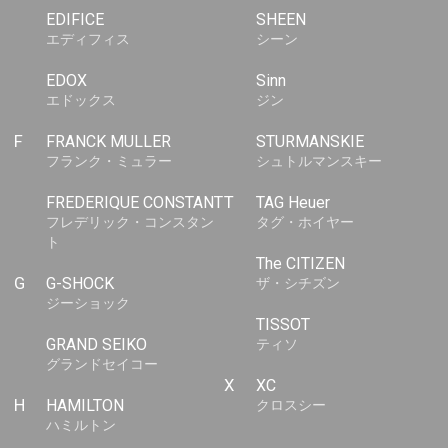
EDIFICE
SHEEN
エディフィス
シーン
EDOX
Sinn
エドックス
ジン
F
FRANCK MULLER
STURMANSKIE
フランク・ミュラー
シュトルマンスキー
FREDERIQUE CONSTANT
T
TAG Heuer
フレデリック・コンスタン
タグ・ホイヤー
ト
The CITIZEN
G
G-SHOCK
ザ・シチズン
ジーショック
TISSOT
GRAND SEIKO
ティソ
グランドセイコー
X
XC
H
HAMILTON
クロスシー
ハミルトン