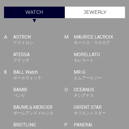
WATCH
JEWERLY
▼
A
ASTRON
M
MAURICE LACROIX
アストロン
モーリス・ラクロア
ATESSA
MORELLATO
アテッサ
モレラート
B
BALL Watch
MR-G
ボールウォッチ
エムアールジー
BAMBI
O
OCEANUS
バンビ
オシアナス
BAUME＆MERCIER
ORIENT STAR
ボームアンドメルシエ
オリエントスター
BREITLING
P
PANERAI