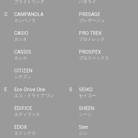
ブライトリング
パネライ
C
CAMPANOLA
PRESAGE
カンパノラ
プレザージュ
CASIO
PRO TREK
カシオ
プロトレック
CASSIS
PROSPEX
カシス
プロスペックス
CITIZEN
シチズン
E
Eco-Drive One
S
SEIKO
エコ・ドライブ ワン
セイコー
EDIFICE
SHEEN
エディフィス
シーン
EDOX
Sinn
エドックス
ジン