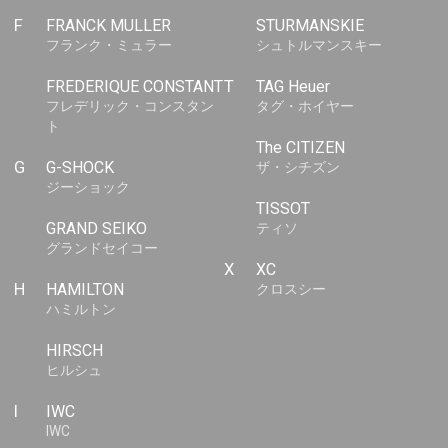
F
FRANCK MULLER
STURMANSKIE
フランク・ミュラー
シュトルマンスキー
FREDERIQUE CONSTANT
T
TAG Heuer
フレデリック・コンスタン
タグ・ホイヤー
ト
The CITIZEN
G
G-SHOCK
ザ・シチズン
ジーショック
TISSOT
GRAND SEIKO
ティソ
グランドセイコー
X
XC
H
HAMILTON
クロスシー
ハミルトン
HIRSCH
ヒルシュ
I
IWC
IWC