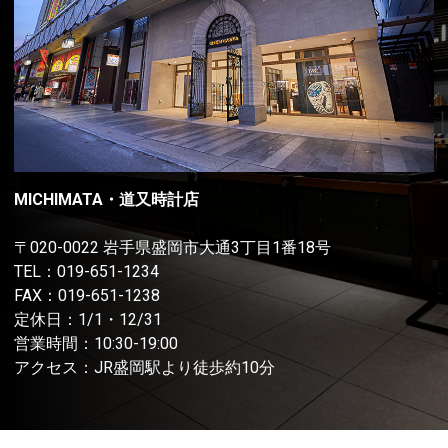
MICHIMATA・道又時計店
〒020-0022 岩手県盛岡市大通3丁目1番18号
TEL：
019-651-1234
FAX：019-651-1238
定休日：1/1・12/31
営業時間：10:30-19:00
アクセス：JR盛岡駅より徒歩約10分