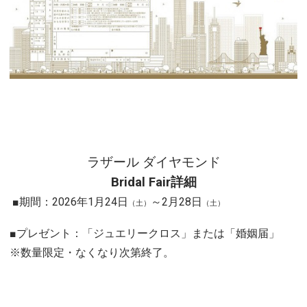
ラザール ダイヤモンド
Bridal Fair詳細
■期間：2026年1月24日
～2月28日
（土）
（土）
■プレゼント：「ジュエリークロス」または「婚姻届」
※数量限定・なくなり次第終了。