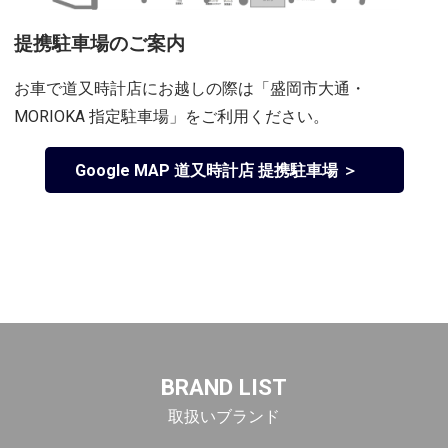
提携駐車場のご案内
お車で道又時計店にお越しの際は「盛岡市大通・
MORIOKA 指定駐車場」をご利用ください。
Google MAP 道又時計店 提携駐車場 ＞
BRAND LIST
取扱いブランド