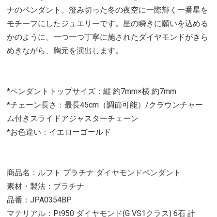
ナのペンダント。澄み切った冬の夜空に一際輝く一番星を
モチーフにしたジュエリーです。星の瞬きに願いを込める
かのように、一つ一つ丁寧に施されたダイヤモンドがきら
めきながら、胸元を演出します。
*ペンダントトップサイズ：縦 約7mm×横 約7mm
*チェーン長さ：最長45cm（調節可能）/クラウンチャー
ム付きスライドアジャスターチェーン
*お色違い：イエローゴールド
商品名：ルフト プラチナ ダイヤモンドペンダント
素材・製法：プラチナ
品番：JPA0354BP
マテリアル：Pt950 ダイヤモンド(G VS1クラス) 6石 計