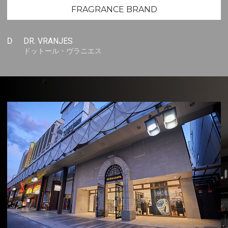
FRAGRANCE BRAND
D
DR. VRANJES
ドットール・ヴラニエス