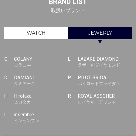
BRAND LIST
取扱いブランド
WATCH
JEWERLY
▼
C
COLANY
L
LAZARE DIAMOND
コラニ―
ラザールダイヤモンド
D
DAMIANI
P
PILOT BRIDAL
ダミアーニ
パイロットブライダル
H
Hirotaka
R
ROYAL ASSCHER
ヒロタカ
ロイヤル・アッシャー
I
insembre
インセンブレ