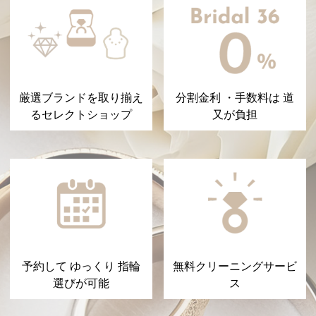
厳選ブランドを取り揃え
分割金利 ・手数料は 道
るセレクトショップ
又が負担
予約して ゆっくり 指輪
無料クリーニングサービ
選びが可能
ス