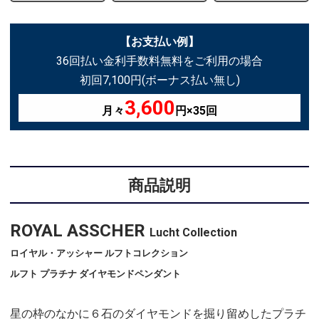
【お支払い例】
36回払い金利手数料無料をご利用の場合
初回7,100円(ボーナス払い無し)
3,600
月々
円×35回
商品説明
ROYAL ASSCHER
Lucht Collection
ロイヤル・アッシャー ルフトコレクション
ルフト プラチナ ダイヤモンドペンダント
星の枠のなかに６石のダイヤモンドを掘り留めしたプラチ