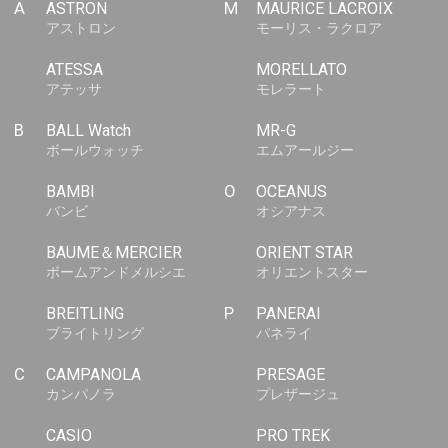
A
ASTRON
M
MAURICE LACROIX
アストロン
モーリス・ラクロア
ATESSA
MORELLATO
アテッサ
モレラート
B
BALL Watch
MR-G
ボールウォッチ
エムアールジー
BAMBI
O
OCEANUS
バンビ
オシアナス
BAUME＆MERCIER
ORIENT STAR
ボームアンドメルシエ
オリエントスター
BREITLING
P
PANERAI
ブライトリング
パネライ
C
CAMPANOLA
PRESAGE
カンパノラ
プレザージュ
CASIO
PRO TREK