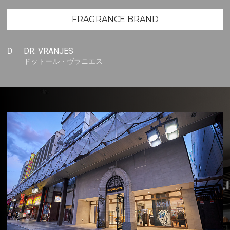
FRAGRANCE BRAND
D
DR. VRANJES
ドットール・ヴラニエス