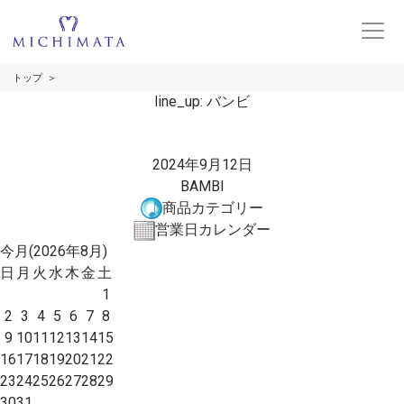
トップ
line_up:
バンビ
2024年9月12日
BAMBI
商品カテゴリー
営業日カレンダー
今月(2026年8月)
日
月
火
水
木
金
土
1
2
3
4
5
6
7
8
9
10
11
12
13
14
15
16
17
18
19
20
21
22
23
24
25
26
27
28
29
30
31