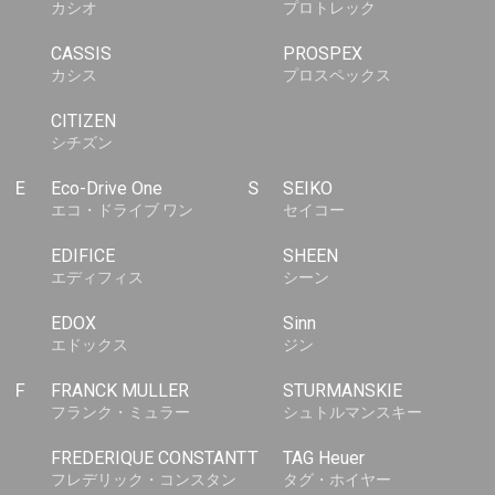
カシオ
プロトレック
CASSIS
PROSPEX
カシス
プロスペックス
CITIZEN
シチズン
E
Eco-Drive One
S
SEIKO
エコ・ドライブ ワン
セイコー
EDIFICE
SHEEN
エディフィス
シーン
EDOX
Sinn
エドックス
ジン
F
FRANCK MULLER
STURMANSKIE
フランク・ミュラー
シュトルマンスキー
FREDERIQUE CONSTANT
T
TAG Heuer
フレデリック・コンスタン
タグ・ホイヤー