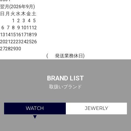
翌月(2026年9月)
日
月
火
水
木
金
土
1
2
3
4
5
6
7
8
9
10
11
12
13
14
15
16
17
18
19
20
21
22
23
24
25
26
27
28
29
30
(
発送業務休日)
BRAND LIST
取扱いブランド
WATCH
JEWERLY
▼