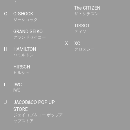
ト
The CITIZEN
G
G-SHOCK
ザ・シチズン
ジーショック
TISSOT
GRAND SEIKO
ティソ
グランドセイコー
X
XC
H
HAMILTON
クロスシー
ハミルトン
HIRSCH
ヒルシュ
I
IWC
IWC
J
JACOB&CO POP UP
STORE
ジェイコブ＆コー ポップア
ップストア