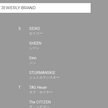
JEWERLY
BRAND
S
SEIKO
セイコー
SHEEN
シーン
Sinn
ジン
STURMANSKIE
シュトルマンスキー
T
TAG Heuer
タグ・ホイヤー
The CITIZEN
ザ・シチズン