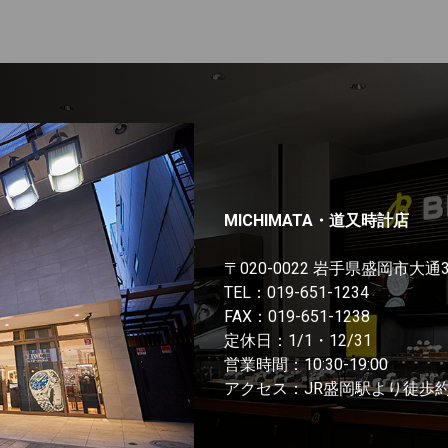
MICHIMATA・道又時計店
〒020-0022 岩手県盛岡市大通
TEL：
019-651-1234
FAX：019-651-1238
定休日：1/1・12/31
営業時間：10:30-19:00
アクセス：JR盛岡駅より徒歩約