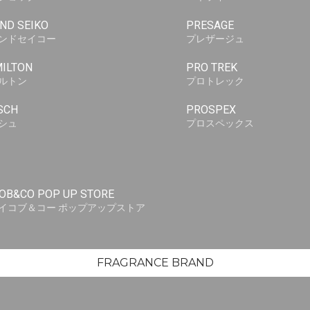
ND SEIKO
PRESAGE
ンドセイコー
プレザージュ
ILTON
PRO TREK
ルトン
プロトレック
SCH
PROSPEX
シュ
プロスペックス
OB&CO POP UP STORE
イコブ＆コー ポップアップストア
FRAGRANCE BRAND