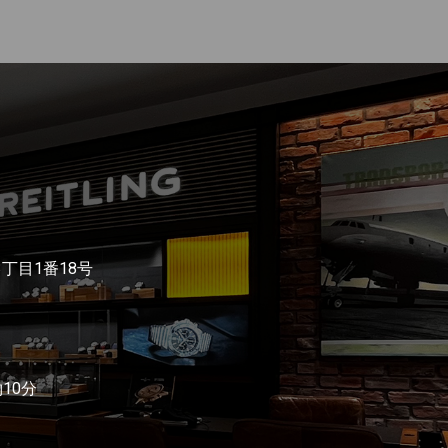
3丁目1番18号
10分