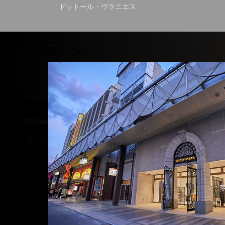
ドットール・ヴラニエス