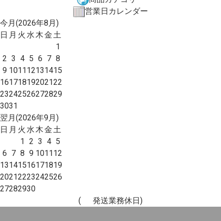
営業日カレンダー
今月(2026年8月)
日
月
火
水
木
金
土
1
2
3
4
5
6
7
8
9
10
11
12
13
14
15
16
17
18
19
20
21
22
23
24
25
26
27
28
29
30
31
翌月(2026年9月)
日
月
火
水
木
金
土
1
2
3
4
5
6
7
8
9
10
11
12
13
14
15
16
17
18
19
20
21
22
23
24
25
26
27
28
29
30
(
発送業務休日)