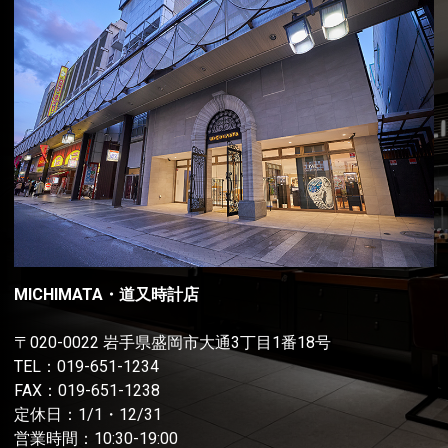
MICHIMATA・道又時計店
〒020-0022 岩手県盛岡市大通3丁目1番18号
TEL：
019-651-1234
FAX：019-651-1238
定休日：1/1・12/31
営業時間：10:30-19:00