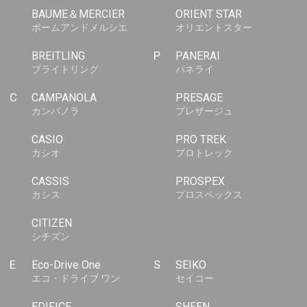
BAUME＆MERCIER
ORIENT STAR
ボームアンドメルシエ
オリエントスター
BREITLING
P
PANERAI
ブライトリング
パネライ
C
CAMPANOLA
PRESAGE
カンパノラ
プレザージュ
CASIO
PRO TREK
カシオ
プロトレック
CASSIS
PROSPEX
カシス
プロスペックス
CITIZEN
シチズン
E
Eco-Drive One
S
SEIKO
エコ・ドライブ ワン
セイコー
EDIFICE
SHEEN