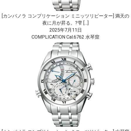
[カンパノラ コンプリケーション ミニッツリピーター] 満天の
夜に月が昇る。?雫 […]
2025年7月11日
COMPLICATION Cal.6762 水琴窟