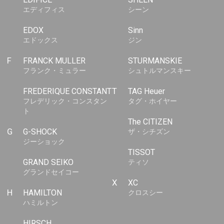
エディフィス
シーン
EDOX
Sinn
エドックス
ジン
F
FRANCK MULLER
STURMANSKIE
フランク・ミュラー
シュトルマンスキー
FREDERIQUE CONSTANT
T
TAG Heuer
フレデリック・コンスタン
タグ・ホイヤー
ト
The CITIZEN
G
G-SHOCK
ザ・シチズン
ジーショック
TISSOT
GRAND SEIKO
ティソ
グランドセイコー
X
XC
H
HAMILTON
クロスシー
ハミルトン
HIRSCH