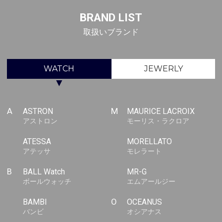
BRAND LIST
取扱いブランド
WATCH
JEWERLY
▼
A
ASTRON
M
MAURICE LACROIX
アストロン
モーリス・ラクロア
ATESSA
MORELLATO
アテッサ
モレラート
B
BALL Watch
MR-G
ボールウォッチ
エムアールジー
BAMBI
O
OCEANUS
バンビ
オシアナス