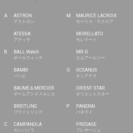
A
ASTRON
M
MAURICE LACROIX
アストロン
モーリス・ラクロア
ATESSA
MORELLATO
アテッサ
モレラート
B
BALL Watch
MR-G
ボールウォッチ
エムアールジー
BAMBI
O
OCEANUS
バンビ
オシアナス
BAUME＆MERCIER
ORIENT STAR
ボームアンドメルシエ
オリエントスター
BREITLING
P
PANERAI
ブライトリング
パネライ
C
CAMPANOLA
PRESAGE
カンパノラ
プレザージュ