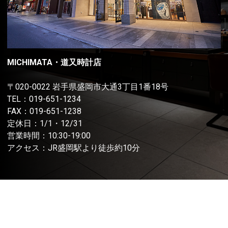
MICHIMATA・道又時計店
〒020-0022 岩手県盛岡市大通3丁目1番18号
TEL：
019-651-1234
FAX：019-651-1238
定休日：1/1・12/31
営業時間：10:30-19:00
アクセス：JR盛岡駅より徒歩約10分