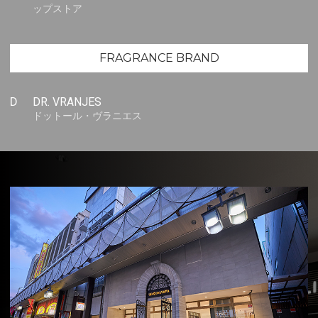
ップストア
FRAGRANCE BRAND
D
DR. VRANJES
ドットール・ヴラニエス