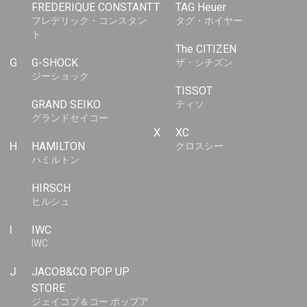
FREDERIQUE CONSTANT
T
TAG Heuer
フレデリック・コンスタン
タグ・ホイヤー
ト
The CITIZEN
G
G-SHOCK
ザ・シチズン
ジーショック
TISSOT
GRAND SEIKO
ティソ
グランドセイコー
X
XC
H
HAMILTON
クロスシー
ハミルトン
HIRSCH
ヒルシュ
I
IWC
IWC
J
JACOB&CO POP UP
STORE
ジェイコブ＆コー ポップア