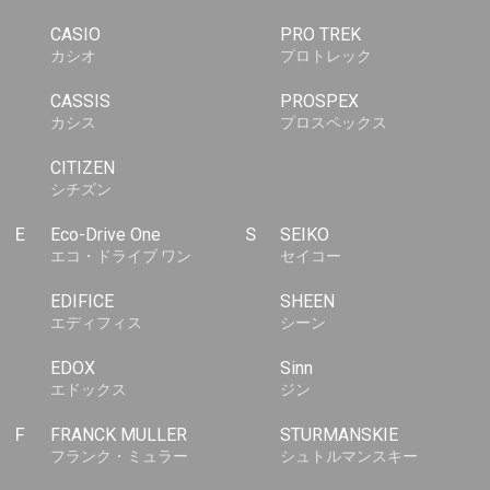
CASIO
PRO TREK
カシオ
プロトレック
CASSIS
PROSPEX
カシス
プロスペックス
CITIZEN
シチズン
E
Eco-Drive One
S
SEIKO
エコ・ドライブ ワン
セイコー
EDIFICE
SHEEN
エディフィス
シーン
EDOX
Sinn
エドックス
ジン
F
FRANCK MULLER
STURMANSKIE
フランク・ミュラー
シュトルマンスキー