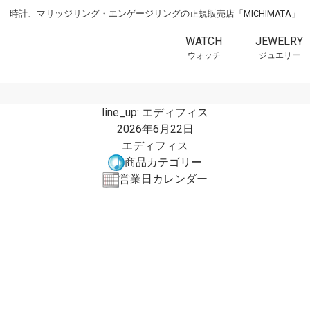
時計、マリッジリング・エンゲージリングの正規販売店「MICHIMATA」
WATCH
JEWELRY
ウォッチ
ジュエリー
line_up:
エディフィス
2026年6月22日
エディフィス
商品カテゴリー
営業日カレンダー