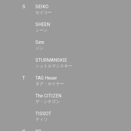
S
SEIKO
セイコー
SHEEN
シーン
Sinn
ジン
STURMANSKIE
シュトルマンスキー
T
TAG Heuer
タグ・ホイヤー
The CITIZEN
ザ・シチズン
TISSOT
ティソ