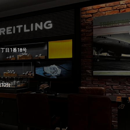
3丁目1番18号
10分