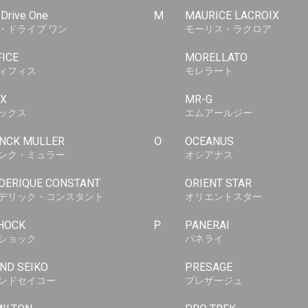
-Drive One
M
MAURICE LACROIX
・ドライブ ワン
モーリス・ラクロア
FICE
MORELLATO
ィフィス
モレラート
X
MR-G
ックス
エムアールジー
NCK MULLER
O
OCEANUS
ンク・ミュラー
オシアナス
DERIQUE CONSTANT
ORIENT STAR
デリック・コンスタント
オリエントスター
HOCK
P
PANERAI
ショック
パネライ
ND SEIKO
PRESAGE
ンドセイコー
プレザージュ