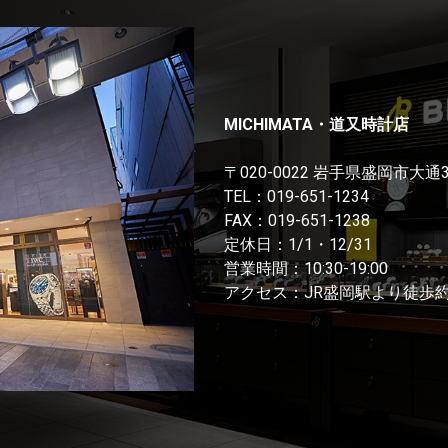
MICHIMATA・道又時計店
〒020-0022 岩手県盛岡市大通
TEL：
019-651-1234
FAX：019-651-1238
定休日：1/1・12/31
営業時間：10:30-19:00
アクセス：JR盛岡駅より徒歩約