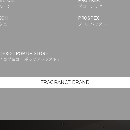
ILTON
PRO TREK
ルトン
プロトレック
SCH
PROSPEX
シュ
プロスペックス
OB&CO POP UP STORE
イコブ＆コー ポップアップストア
FRAGRANCE BRAND