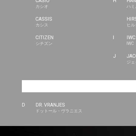
CASIO
H
HAM
カシオ
ハミ
CASSIS
HIR
カシス
ヒル
CITIZEN
I
IWC
シチズン
IWC
J
JAC
ジェ
D
DR. VRANJES
ドットール・ヴラニエス