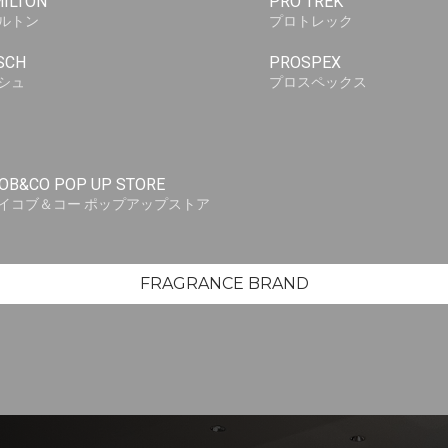
ILTON
PRO TREK
ルトン
プロトレック
SCH
PROSPEX
シュ
プロスペックス
OB&CO POP UP STORE
イコブ＆コー ポップアップストア
FRAGRANCE BRAND