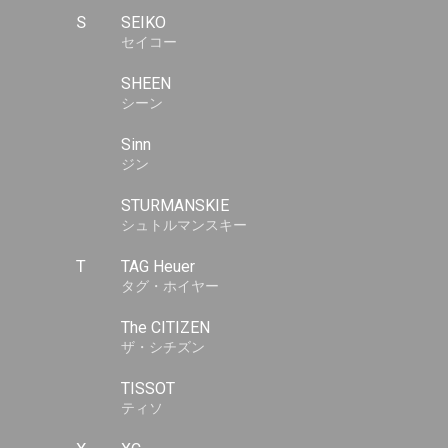
S
SEIKO
セイコー
SHEEN
シーン
Sinn
ジン
STURMANSKIE
シュトルマンスキー
T
TAG Heuer
タグ・ホイヤー
The CITIZEN
ザ・シチズン
TISSOT
ティソ