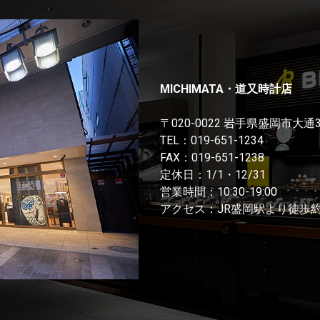
MICHIMATA・道又時計店
〒020-0022 岩手県盛岡市大通
TEL：
019-651-1234
FAX：019-651-1238
定休日：1/1・12/31
営業時間：10:30-19:00
アクセス：JR盛岡駅より徒歩約