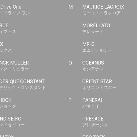
-Drive One
M
MAURICE LACROIX
・ドライブ ワン
モーリス・ラクロア
FICE
MORELLATO
ィフィス
モレラート
X
MR-G
ックス
エムアールジー
NCK MULLER
O
OCEANUS
ンク・ミュラー
オシアナス
DERIQUE CONSTANT
ORIENT STAR
デリック・コンスタント
オリエントスター
HOCK
P
PANERAI
ショック
パネライ
ND SEIKO
PRESAGE
ンドセイコー
プレザージュ