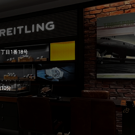
3丁目1番18号
10分