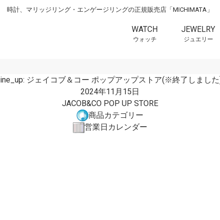
時計、マリッジリング・エンゲージリングの正規販売店「MICHIMATA」
WATCH
JEWELRY
ウォッチ
ジュエリー
line_up:
ジェイコブ＆コー ポップアップストア(※終了しました
2024年11月15日
JACOB&CO POP UP STORE
商品カテゴリー
営業日カレンダー