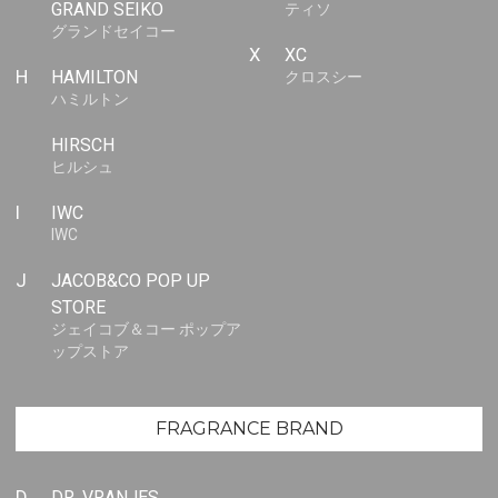
GRAND SEIKO
ティソ
グランドセイコー
X
XC
H
HAMILTON
クロスシー
ハミルトン
HIRSCH
ヒルシュ
I
IWC
IWC
J
JACOB&CO POP UP
STORE
ジェイコブ＆コー ポップア
ップストア
FRAGRANCE BRAND
D
DR. VRANJES