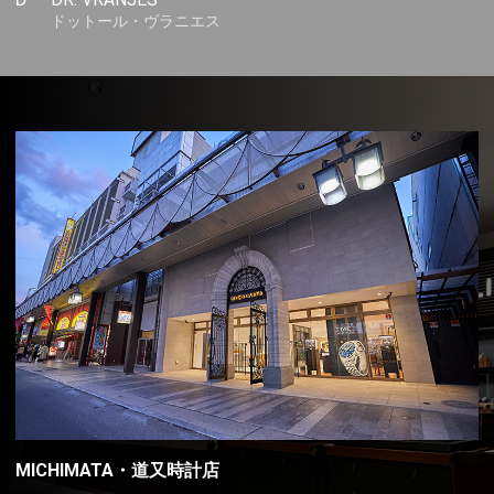
ドットール・ヴラニエス
MICHIMATA・道又時計店