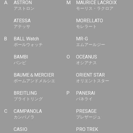
A
ASTRON
M
MAURICE LACROIX
アストロン
モーリス・ラクロア
ATESSA
MORELLATO
アテッサ
モレラート
B
BALL Watch
MR-G
ボールウォッチ
エムアールジー
BAMBI
O
OCEANUS
バンビ
オシアナス
BAUME＆MERCIER
ORIENT STAR
ボームアンドメルシエ
オリエントスター
BREITLING
P
PANERAI
ブライトリング
パネライ
C
CAMPANOLA
PRESAGE
カンパノラ
プレザージュ
CASIO
PRO TREK