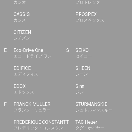
カシオ
プロトレック
CASSIS
PROSPEX
カシス
プロスペックス
CITIZEN
シチズン
E
Eco-Drive One
S
SEIKO
エコ・ドライブ ワン
セイコー
EDIFICE
SHEEN
エディフィス
シーン
EDOX
Sinn
エドックス
ジン
F
FRANCK MULLER
STURMANSKIE
フランク・ミュラー
シュトルマンスキー
FREDERIQUE CONSTANT
T
TAG Heuer
フレデリック・コンスタン
タグ・ホイヤー