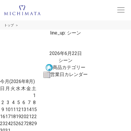
トップ
line_up:
シーン
2026年6月22日
シーン
商品カテゴリー
営業日カレンダー
今月(2026年8月)
日
月
火
水
木
金
土
1
2
3
4
5
6
7
8
9
10
11
12
13
14
15
16
17
18
19
20
21
22
23
24
25
26
27
28
29
30
31