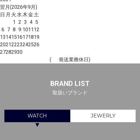
翌月(2026年9月)
日
月
火
水
木
金
土
1
2
3
4
5
6
7
8
9
10
11
12
13
14
15
16
17
18
19
20
21
22
23
24
25
26
27
28
29
30
(
発送業務休日)
BRAND LIST
取扱いブランド
WATCH
JEWERLY
▼