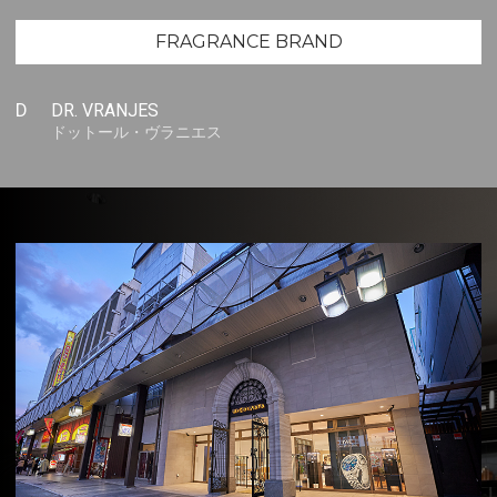
FRAGRANCE BRAND
D
DR. VRANJES
ドットール・ヴラニエス