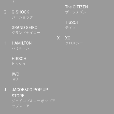
ト
The CITIZEN
G
G-SHOCK
ザ・シチズン
ジーショック
TISSOT
GRAND SEIKO
ティソ
グランドセイコー
X
XC
H
HAMILTON
クロスシー
ハミルトン
HIRSCH
ヒルシュ
I
IWC
IWC
J
JACOB&CO POP UP
STORE
ジェイコブ＆コー ポップア
ップストア