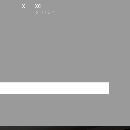
X
XC
クロスシー