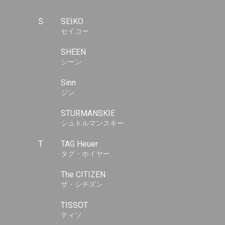
S
SEIKO
セイコー
SHEEN
シーン
Sinn
ジン
STURMANSKIE
シュトルマンスキー
T
TAG Heuer
タグ・ホイヤー
The CITIZEN
ザ・シチズン
TISSOT
ティソ