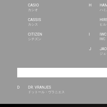
CASIO
H
HAM
カシオ
ハミ
CASSIS
HIR
カシス
ヒル
CITIZEN
I
IWC
シチズン
IWC
J
JAC
ジェ
D
DR. VRANJES
ドットール・ヴラニエス