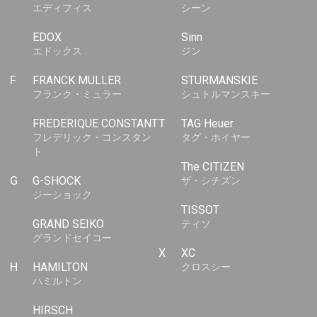
エディフィス
シーン
EDOX
Sinn
エドックス
ジン
F
FRANCK MULLER
STURMANSKIE
フランク・ミュラー
シュトルマンスキー
FREDERIQUE CONSTANT
T
TAG Heuer
フレデリック・コンスタン
タグ・ホイヤー
ト
The CITIZEN
G
G-SHOCK
ザ・シチズン
ジーショック
TISSOT
GRAND SEIKO
ティソ
グランドセイコー
X
XC
H
HAMILTON
クロスシー
ハミルトン
HIRSCH