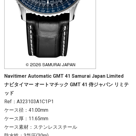
Navitimer Automatic GMT 41 Samurai Japan Limited
ナビタイマー オートマチック GMT 41 侍ジャパン リミテ
ッド
Ref：A323103A1C1P1
ケース径：41.00mm
ケース厚：11.65mm
ケース素材：ステンレススチール
防水性：3気圧(30m)