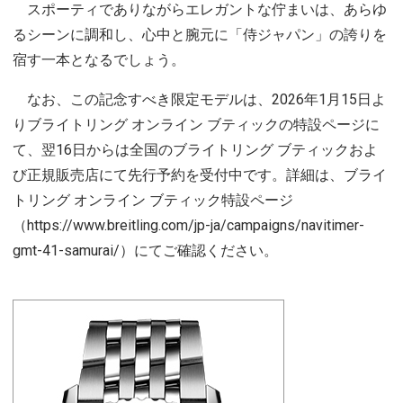
スポーティでありながらエレガントな佇まいは、あらゆ
るシーンに調和し、心中と腕元に「侍ジャパン」の誇りを
宿す一本となるでしょう。
なお、この記念すべき限定モデルは、2026年1月15日よ
りブライトリング オンライン ブティックの特設ページに
て、翌16日からは全国のブライトリング ブティックおよ
び正規販売店にて先行予約を受付中です。詳細は、ブライ
トリング オンライン ブティック特設ページ
（https://www.breitling.com/jp-ja/campaigns/navitimer-
gmt-41-samurai/）にてご確認ください。