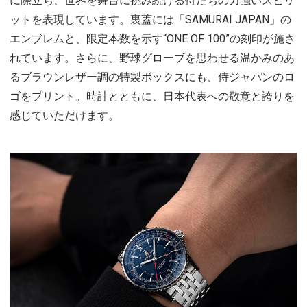
に際立ち、世界を舞台に挑み続ける侍たちの力強いスピリ
ットを表現しています。裏蓋には「SAMURAI JAPAN」の
エンブレムと、限定本数を示す“ONE OF 100”の刻印が施さ
れています。さらに、野球グローブを思わせる温かみのあ
るブラウンレザー調の特製ボックスにも、侍ジャパンのロ
ゴをプリント。時計とともに、日本代表への敬意と誇りを
感じていただけます。