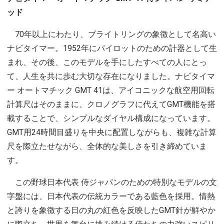
ッド
70年以上にわたり、ブライトリングの象徴として名高い
ナビタイマー。1952年にパイロットのための計器として生
まれ、その後、このモデルを手にしたすべての人にとっ
て、人生を共に歩む大切な存在になりました。ナビタイマ
ー オートマチック GMT 41は、アイコニックな航空用回転
計算尺はそのままに、クロノグラフに代えてGMT機能を搭
載することで、シンプルなダイヤル構成になっています。
GMT用24時間目盛りを中央に配置しながらも、複雑な計算
尺を際立たせながら、全体的な美しさを引き締めていま
す。
この野球日本代表 侍ジャパンのための特別なモデルの文
字盤には、日本代表の伝統カラーである藍色を採用。情熱
と誇りを象徴する日の丸の紅色を反映したGMT針が鮮やか