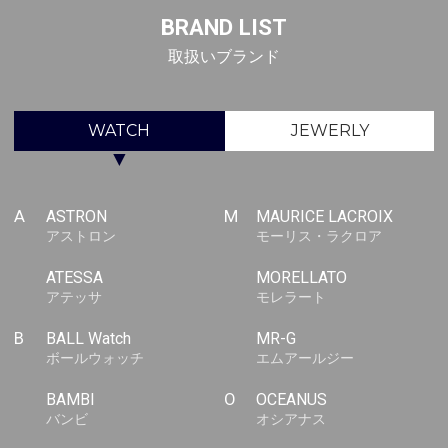
BRAND LIST
取扱いブランド
WATCH
JEWERLY
▼
A
ASTRON
M
MAURICE LACROIX
アストロン
モーリス・ラクロア
ATESSA
MORELLATO
アテッサ
モレラート
B
BALL Watch
MR-G
ボールウォッチ
エムアールジー
BAMBI
O
OCEANUS
バンビ
オシアナス