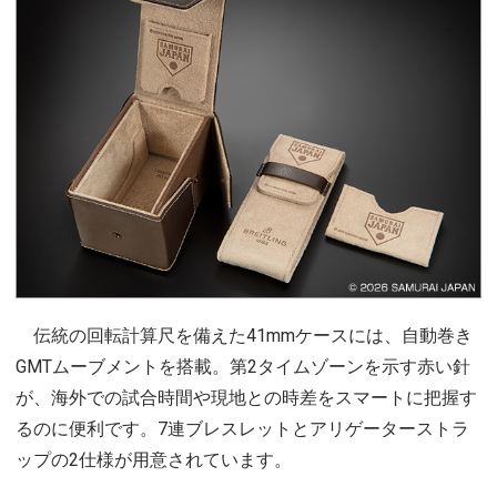
伝統の回転計算尺を備えた41mmケースには、自動巻き
GMTムーブメントを搭載。第2タイムゾーンを示す赤い針
が、海外での試合時間や現地との時差をスマートに把握す
るのに便利です。7連ブレスレットとアリゲーターストラ
ップの2仕様が用意されています。