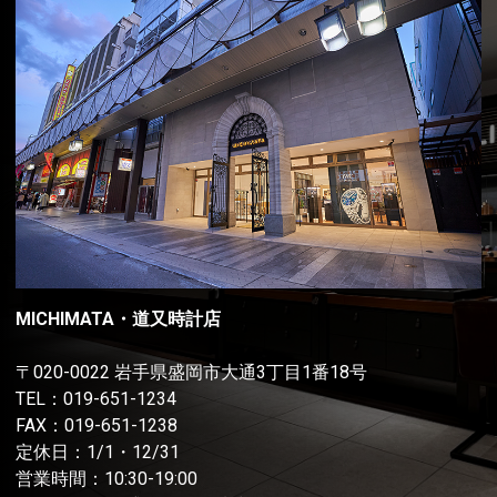
MICHIMATA・道又時計店
〒020-0022 岩手県盛岡市大通3丁目1番18号
TEL：
019-651-1234
FAX：019-651-1238
定休日：1/1・12/31
営業時間：10:30-19:00