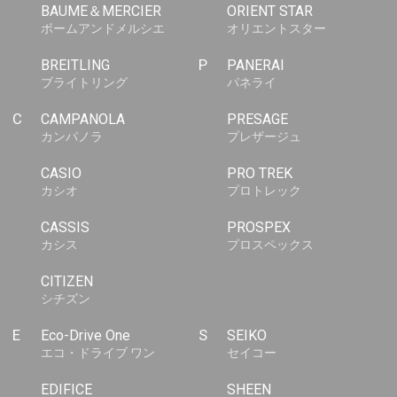
BAUME＆MERCIER
ORIENT STAR
ボームアンドメルシエ
オリエントスター
BREITLING
P
PANERAI
ブライトリング
パネライ
C
CAMPANOLA
PRESAGE
カンパノラ
プレザージュ
CASIO
PRO TREK
カシオ
プロトレック
CASSIS
PROSPEX
カシス
プロスペックス
CITIZEN
シチズン
E
Eco-Drive One
S
SEIKO
エコ・ドライブ ワン
セイコー
EDIFICE
SHEEN