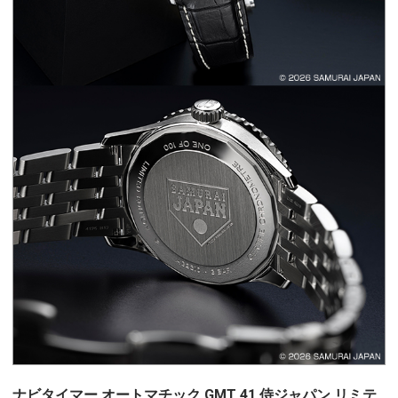
ナビタイマー オートマチック GMT 41 侍ジャパン リミテ