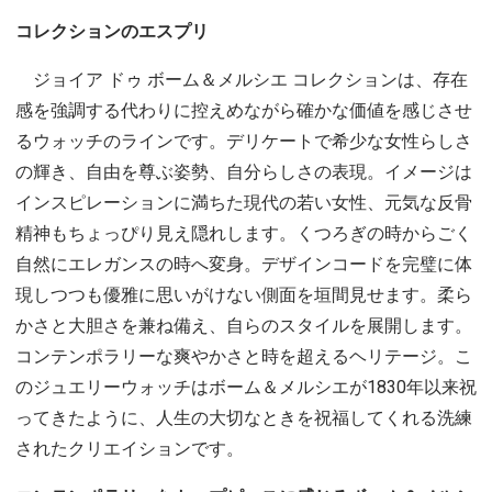
コレクションのエスプリ
ジョイア ドゥ ボーム＆メルシエ コレクションは、存在
感を強調する代わりに控えめながら確かな価値を感じさせ
るウォッチのラインです。デリケートで希少な女性らしさ
の輝き、自由を尊ぶ姿勢、自分らしさの表現。イメージは
インスピレーションに満ちた現代の若い女性、元気な反骨
精神もちょっぴり見え隠れします。くつろぎの時からごく
自然にエレガンスの時へ変身。デザインコードを完璧に体
現しつつも優雅に思いがけない側面を垣間見せます。柔ら
かさと大胆さを兼ね備え、自らのスタイルを展開します。
コンテンポラリーな爽やかさと時を超えるヘリテージ。こ
のジュエリーウォッチはボーム＆メルシエが1830年以来祝
ってきたように、人生の大切なときを祝福してくれる洗練
されたクリエイションです。