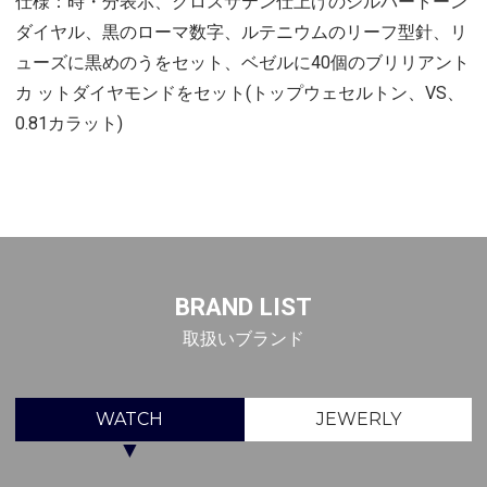
仕様：時・分表示、クロスサテン仕上げのシルバートーン
ダイヤル、黒のローマ数字、ルテニウムのリーフ型針、リ
ューズに黒めのうをセット、ベゼルに40個のブリリアント
カ ットダイヤモンドをセット(トップウェセルトン、VS、
0.81カラット)
BRAND LIST
取扱いブランド
WATCH
JEWERLY
▼