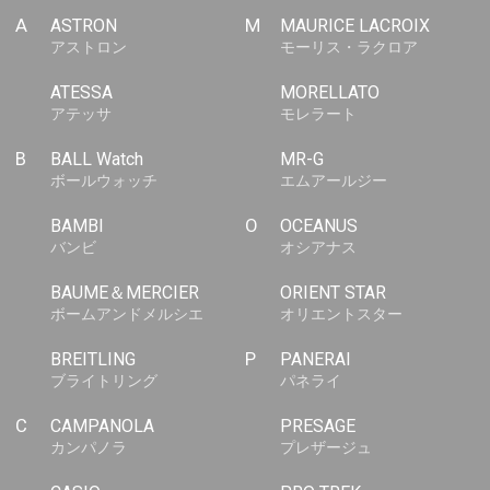
A
ASTRON
M
MAURICE LACROIX
アストロン
モーリス・ラクロア
ATESSA
MORELLATO
アテッサ
モレラート
B
BALL Watch
MR-G
ボールウォッチ
エムアールジー
BAMBI
O
OCEANUS
バンビ
オシアナス
BAUME＆MERCIER
ORIENT STAR
ボームアンドメルシエ
オリエントスター
BREITLING
P
PANERAI
ブライトリング
パネライ
C
CAMPANOLA
PRESAGE
カンパノラ
プレザージュ