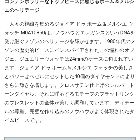
コンテンポラリーなトップピースに感じるボーム＆メルシ
エのヘリテージ
人々の視線を集めるジョイア ドゥ ボーム＆メルシエ ウ
ォッチ M0A10850は、ノウハウとエレガンスというDNAを
受け継ぐメゾンのヘリテージを輝かせます。1980年代のメ
ゾンの歴史的ピースにインスパイアされたこの憧れのオブ
ジェ、ジュエリーウォッチは24mmのケースに包まれてい
ます。ジョイア ドゥ ボーム＆メルシエ ウォッチの美しさ
とパワーはベゼルにセットした40個のダイヤモンドにより
さらに輝きを増します。クロスサテン仕上げのシルバート
ーンダイヤル、それに呼応するモチーフのフラットリンク
のブレスレットの全体が美しく調和しています。ディテー
ルの尊重、完璧な作り込みのノウハウがよく体現されたタ
イムピースです。