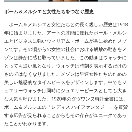
ボーム＆メルシエと女性たちをつなぐ歴史
ボーム＆メルシエと女性たちとの長く親しい歴史は1918
年に始まりました。アートの才能に優れたポール・メルシ
エとビジネスに強いウィリアム・ボームが共に始めたメゾ
ンです。その頃からの女性の社会における解放の動きをメ
ゾンは静かに感じ取っていました。この動きはウォッチに
とっても追い風となり、ウォッチは時刻を表示するだけの
ものではなくなりました。メゾンは早速女性たちのための
美しい魅惑的なタイムピースをデザインします。中でもジ
ュエリーウォッチは同時にジュエリーピースとしても大き
な人気を呼びました。1920年のダヴワンヌ時計全書には、
ボーム＆メルシエの「レディス ハイファンタジー」を賞賛
する広告が見られることからもその存在がユニークであっ
たことがわかります。