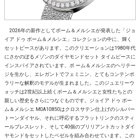
2026年の新作としてボーム＆メルシエが発表した「ジョ
イア ドゥ ボーム＆メルシエ」コレクションの中に、輝く
セットピースがあります。このクリエーションは1980年代
にさかのぼるメゾンのダイヤモンドセット タイムピースに
インスパイアされています。ボ ーム＆メルシエのヘリテー
ジを生かし、エレガントでフェミニン、とてもコンテンポ
ラリーな解釈のモデルが生まれました。このジュエリーウ
ォッチは2世紀以上続くボーム＆メルシエと女性たちとの
親しい歴史をさらにつなぐものです。ジョイア ドゥ ボー
ム＆メルシエ M0A10850はクロスサテン仕上げのシルバー
トーンダイヤル、それに呼応するフラットリンクのスティ
ールブレスレット、そして40個のブリリアントカットダイ
ヤモンドをセットしたベゼルを組み合わせています。この