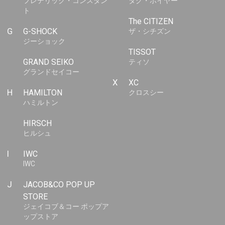
フレデリック・コンスタン
タグ・ホイヤー
ト
The CITIZEN
G
G-SHOCK
ザ・シチズン
ジーショック
TISSOT
GRAND SEIKO
ティソ
グランドセイコー
X
XC
H
HAMILTON
クロスシー
ハミルトン
HIRSCH
ヒルシュ
I
IWC
IWC
J
JACOB&CO POP UP
STORE
ジェイコブ＆コー ポップア
ップストア