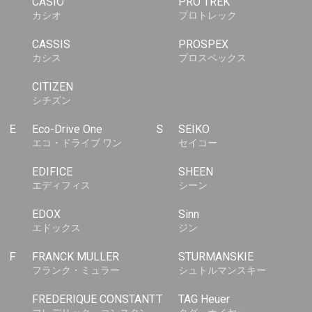
CASIO
PRO TREK
カシオ
プロトレック
CASSIS
PROSPEX
カシス
プロスペックス
CITIZEN
シチズン
E
Eco-Drive One
S
SEIKO
エコ・ドライブ ワン
セイコー
EDIFICE
SHEEN
エディフィス
シーン
EDOX
Sinn
エドックス
ジン
F
FRANCK MULLER
STURMANSKIE
フランク・ミュラー
シュトルマンスキー
FREDERIQUE CONSTANT
T
TAG Heuer