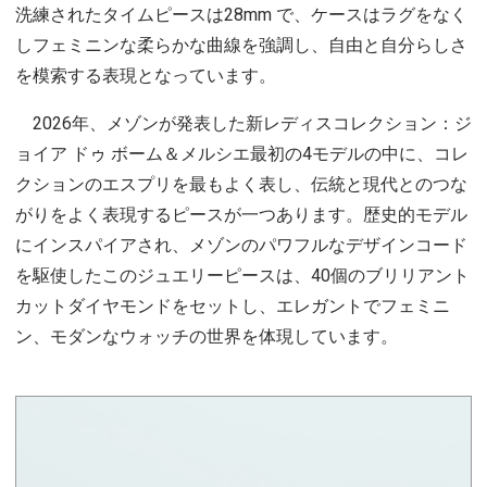
洗練されたタイムピースは28mm で、ケースはラグをなく
しフェミニンな柔らかな曲線を強調し、自由と自分らしさ
を模索する表現となっています。
2026年、メゾンが発表した新レディスコレクション：ジ
ョイア ドゥ ボーム＆メルシエ最初の4モデルの中に、コレ
クションのエスプリを最もよく表し、伝統と現代とのつな
がりをよく表現するピースが一つあります。歴史的モデル
にインスパイアされ、メゾンのパワフルなデザインコード
を駆使したこのジュエリーピースは、40個のブリリアント
カットダイヤモンドをセットし、エレガントでフェミニ
ン、モダンなウォッチの世界を体現しています。