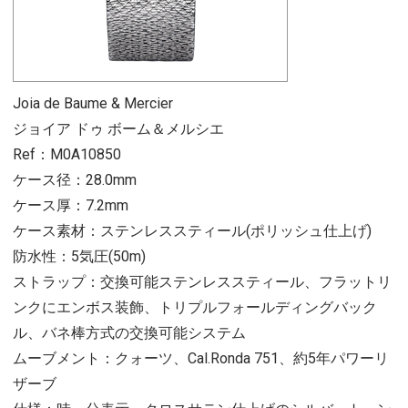
Joia de Baume & Mercier
ジョイア ドゥ ボーム＆メルシエ
Ref：M0A10850
ケース径：28.0mm
ケース厚：7.2mm
ケース素材：ステンレススティール(ポリッシュ仕上げ)
防水性：5気圧(50m)
ストラップ：交換可能ステンレススティール、フラットリ
ンクにエンボス装飾、トリプルフォールディングバック
ル、バネ棒方式の交換可能システム
ムーブメント：クォーツ、Cal.Ronda 751、約5年パワーリ
ザーブ