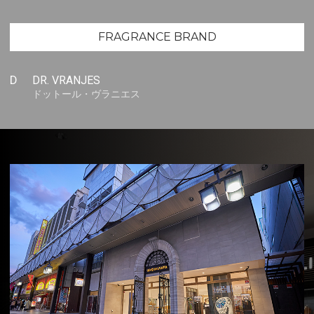
FRAGRANCE BRAND
D
DR. VRANJES
ドットール・ヴラニエス