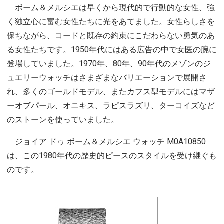
ボーム＆メルシエは早くから現代的で行動的な女性、強
く独立心に富む女性たちに光をあてました。女性らしさを
保ちながら、コードと既存の約束にこだわらない勇気のあ
る女性たちです。1950年代にはある広告の中で女医の腕に
登場していました。1970年、80年、90年代のメゾンのジ
ュエリーウォッチはさまざまなバリエーションで展開さ
れ、多くのゴールドモデル、またカフス型モデルにはマザ
ーオブパール、オニキス、ラピスラズリ、ターコイズなど
のストーンを使っていました。
ジョイア ドゥ ボーム＆メルシエ ウォッチ M0A10850
は、この1980年代の歴史的ピースのスタイルを受け継ぐも
のです。