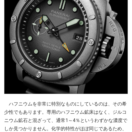
ハフニウムを非常に特別なものにしているのは、その希
少性でもあります。専用のハフニウム鉱床はなく、ジルコ
ニウム鉱石と混ざって、通常1～4％というわずかな濃度で
しか見つかりません。化学的特性がほぼ同じであるため、