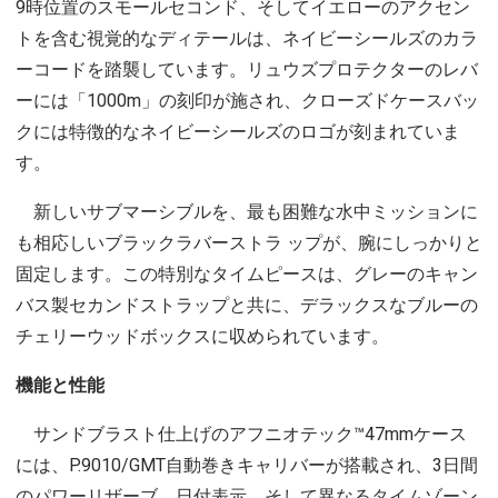
9時位置のスモールセコンド、そしてイエローのアクセン
トを含む視覚的なディテールは、ネイビーシールズのカラ
ーコードを踏襲しています。リュウズプロテクターのレバ
ーには「1000m」の刻印が施され、クローズドケースバッ
クには特徴的なネイビーシールズのロゴが刻まれていま
す。
新しいサブマーシブルを、最も困難な水中ミッションに
も相応しいブラックラバーストラ ップが、腕にしっかりと
固定します。この特別なタイムピースは、グレーのキャン
バス製セカンドストラップと共に、デラックスなブルーの
チェリーウッドボックスに収められています。
機能と性能
サンドブラスト仕上げのアフニオテック™47mmケース
には、P.9010/GMT自動巻きキャリバーが搭載され、3日間
のパワーリザーブ、日付表示、そして異なるタイムゾーン