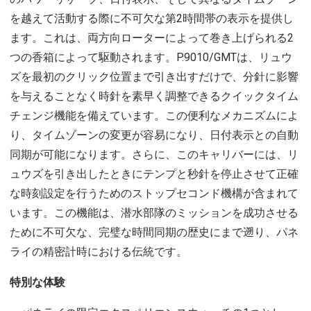
を越えて活動する際に不可欠な第2時間帯の表示を提供し
ます。これは、両方向ローターによって巻き上げられる2
つの香箱によって駆動されます。P.9010/GMTは、リュウ
ズを最初のクリック位置まで引き出すだけで、分針に影響
を与えることなく時針を素早く調整できるクイックタイム
チェンジ機能を備えています。この便利なメカニズムによ
り、タイムゾーンの変更が容易になり、日付表示との自動
同期が可能になります。さらに、このキャリバーには、リ
ュウズを引き出したときにテンプと秒針を停止させて正確
な時刻設定を行うためのストップセコンド機構が含まれて
います。この機能は、潜水部隊のミッションを成功させる
ために不可欠な、完璧な時間同期の歴史にまで遡り、パネ
ライの精密計時における伝統です。
特別な体験