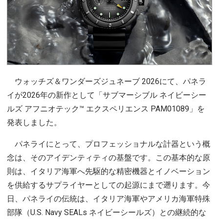
ウォッチズ＆ワンダーズジュネーブ 2026にて、パネラ
イが2026年の新作として「サブマーシブル ネイビーシー
ルズ アフニオテック™ エクスペリエンス PAM01089」を
発表しました。
パネライにとって、プロフェッショナルな計器という概
念は、そのアイデンティティの基盤です。この基本的な原
則は、イタリア海軍へ先駆的な精密機器とイノベーション
を供給するサプライヤーとしての起源にまで遡ります。今
日、パネライの伝統は、イタリア海軍やアメリカ海軍特殊
部隊（U.S. Navy SEALs ネイビーシールズ）との継続的な