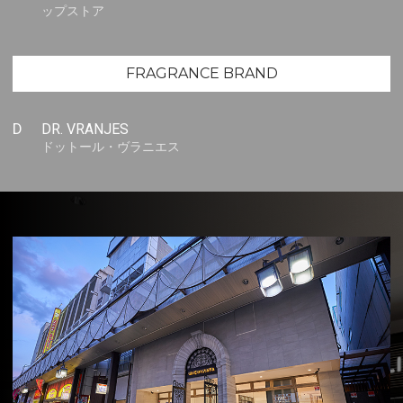
ップストア
FRAGRANCE BRAND
D
DR. VRANJES
ドットール・ヴラニエス