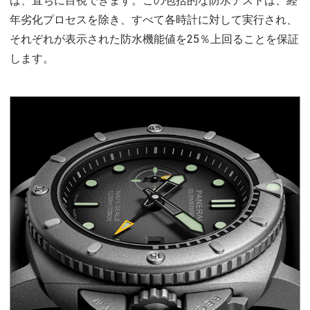
ば、直ちに目視できます。この包括的な防水テストは、経
年劣化プロセスを除き、すべて各時計に対して実行され、
それぞれが表示された防水機能値を25％上回ることを保証
します。