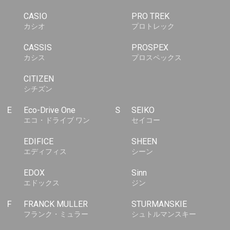
CASIO
PRO TREK
カシオ
プロトレック
CASSIS
PROSPEX
カシス
プロスペックス
CITIZEN
シチズン
E
Eco-Drive One
S
SEIKO
エコ・ドライブ ワン
セイコー
EDIFICE
SHEEN
エディフィス
シーン
EDOX
Sinn
エドックス
ジン
F
FRANCK MULLER
STURMANSKIE
フランク・ミュラー
シュトルマンスキー