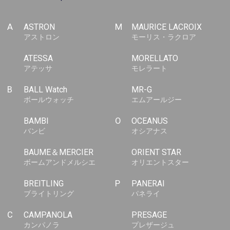
A
ASTRON
M
MAURICE LACROIX
アストロン
モーリス・ラクロア
ATESSA
MORELLATO
アテッサ
モレラート
B
BALL Watch
MR-G
ボールウォッチ
エムアールジー
BAMBI
O
OCEANUS
バンビ
オシアナス
BAUME＆MERCIER
ORIENT STAR
ボームアンドメルシエ
オリエントスター
BREITLING
P
PANERAI
ブライトリング
パネライ
C
CAMPANOLA
PRESAGE
カンパノラ
プレザージュ