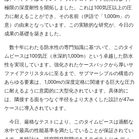
極限の深度耐性を開拓しました。これは100気圧以上の圧
力に耐えることができ、その名前（伊語で「1,000m」の
意）の由来となっています。この実験的な研究が、今日の
成果の基礎を築きました。
数十年にわたる防水性の専門知識に基づいて、このタイ
ムピースは100気圧（水深約1,000m）という卓越した防水
性を実現しています。強化されたケースバックから厚いサ
ファイアクリスタルに至るまで、サブマーシブルの構造の
あらゆる要素は、1,000mの深度定格に関連する巨大な圧力
に耐えるように意図的に大型化されています。具体的に
は、隣接する面をつなぐ半径をより大きくした設計が47㎜
ケースに導入されています。
今日、厳格なテストにより、このタイムピースは過酷な
水中で最高の性能基準を満たしていることが保証されてい