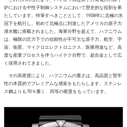
炉における中性子制御システムにおいて歴史的な役割を果
たしています。特筆すべきこととして、1958年に北極の氷
冠下を航行し、初めて北極点に到達したアメリカの原子力
潜水艦に搭載されました。海軍分野を超えて、ハフニウム
は、極限の圧力下での信頼性が不可欠な原子力、航空、宇
宙、衛星、マイクロエレクトロニクス、医療用途など、高
度な産業プロセスを伴うハイテク分野で、超合金として広
く採用されてきました。
その高密度により、ハフニウムの重さは、高品質と堅牢
性の本質的でプレミアムな感覚をもたらします。ステンレ
ス鋼よりも70％重く、同等の硬度をもっています。