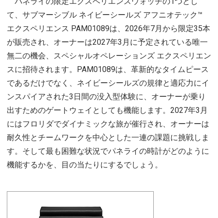
パネライの限定エクスペリエンスウォッチの1つとし
て、サブマーシブル ネイビーシールズ アフニオテック™
エクスペリエンス PAM01089は、2026年7月から限定35本
が販売され、オーナーは2027年3月に予定されている唯一
無二の機会、スペシャルオペレーションズ エクスペリエン
スに招待されます。PAM01089は、革新的なタイムピース
であるだけでなく、ネイビーシールズの規律と適応力にイ
ンスパイアされた3日間の没入型体験に、オーナーが乗り
出すためのゲートウェイとしても機能します。2027年3月
にはフロリダでダイナミックな旅が催行され、オーナーは
耐久性とチームワークを中心とした一連の課題に挑戦しま
す。そして最も困難な状況でパネライの時計がどのように
機能するかを、目の当たりにするでしょう。