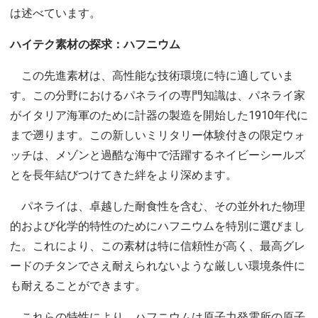
は述べています。
ハイテク素材の探求：ハフニウム
この先進素材は、高性能な技術環境に特に適していま
す。この分野におけるパネライの専門知識は、パネライ家
がイタリア海軍のために計器の製造を開始した1910年代に
まで遡ります。この新しいミリタリー体験付きの限定ウォ
ッチは、メゾンと過酷な海中で活躍するネイビーシールズ
とを長年結びつけてきた絆をより深めます。
パネライは、卓越した耐食性を含む、その並外れた物理
的および化学的特性のためにハフニウムを特別に選びまし
た。これにより、この素材は特に信頼性が高く、最高グレ
ードのチタンでさえ耐えられないような厳しい環境条件に
も耐えることができます。
これらの特性により、ハフニウムは原子力発電所の原子