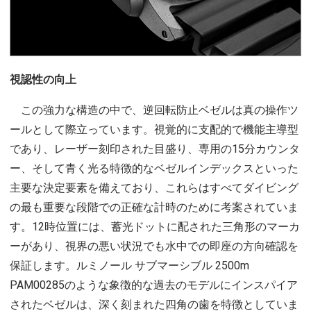
視認性の向上
この強力な構造の中で、逆回転防止ベゼルは真の操作ツ
ールとして際立っています。視覚的に支配的で機能主導型
であり、レーザー刻印された目盛り、専用の15分カウンタ
ー、そして青く光る特徴的なベゼルインデックスといった
主要な決定要素を備えており、これらはすべてダイビング
の最も重要な段階での正確な計時のために考案されていま
す。12時位置には、蓄光ドットに配された三角形のマーカ
ーがあり、視界の悪い状況でも水中での即座の方向確認を
保証します。ルミノール サブマーシブル 2500m
PAM00285のような象徴的な過去のモデルにインスパイア
されたベゼルは、深く刻まれた四角の歯を特徴としていま