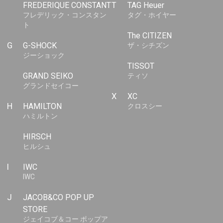
FREDERIQUE CONSTANT
T
TAG Heuer
フレデリック・コンスタン
タグ・ホイヤー
ト
The CITIZEN
G
G-SHOCK
ザ・シチズン
ジーショック
TISSOT
GRAND SEIKO
ティソ
グランドセイコー
X
XC
H
HAMILTON
クロスシー
ハミルトン
HIRSCH
ヒルシュ
I
IWC
IWC
J
JACOB&CO POP UP
STORE
ジェイコブ＆コー ポップア