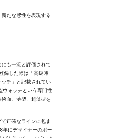
、新たな感性を表現する
的にも一流と評価されて
を登録した際は「高級時
ォッチ」と記載されてい
型ウォッチという専門性
技術面、薄型、超薄型を
プで正確なラインに包ま
8年にデザイナーのポー