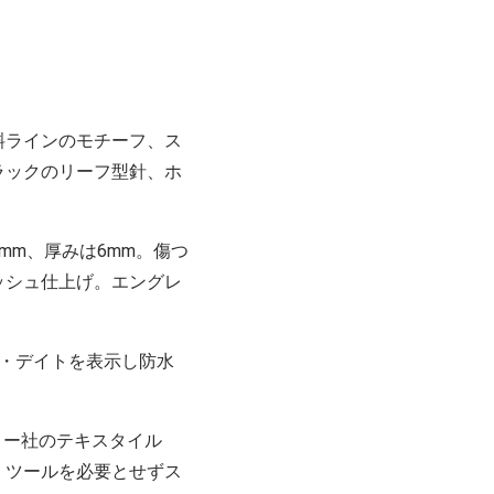
斜ラインのモチーフ、ス
ラックのリーフ型針、ホ
mm、厚みは6mm。傷つ
ッシュ仕上げ。エングレ
・デイトを表示し防水
リー社のテキスタイル
、ツールを必要とせずス