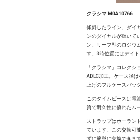
クラシマ M0A10766
傾斜したライン、ダイ
ンのダイヤルが輝いて
ン。リーフ型のロジウ
す。3時位置にはデイ
「クラシマ」コレクシ
ADLC加工。ケース径
上げのフルケースバッ
このタイムピースは電
質で耐久性に優れたムー
ストラップはホーラン
ています。この交換可
ずに簡単に交換できま