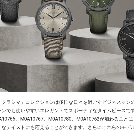
クラシマ」コレクションは多忙な日々を過ごすビジネスマン
ンでも使いやすいエレガントでスポーティなタイムピースです。
0766、M0A10767、M0A10780、M0A10762が加わる
うなテイストにも応えることができます。さらにこれらのモデ