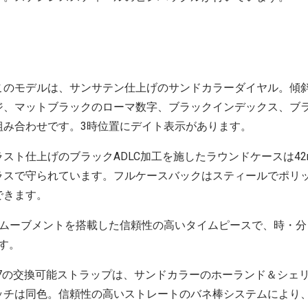
このモデルは、サンサテン仕上げのサンドカラーダイヤル。傾
ジ、マットブラックのローマ数字、ブラックインデックス、ブ
組み合わせです。3時位置にデイト表示があります。
スト仕上げのブラックADLC加工を施したラウンドケースは42
ラスで守られています。フルケースバックはスティールでポリ
できます。
ツムーブメントを搭載した信頼性の高いタイムピースで、時・分
です。
767の交換可能ストラップは、サンドカラーのホーランド＆シェ
ッチは同色。信頼性の高いストレートのバネ棒システムにより