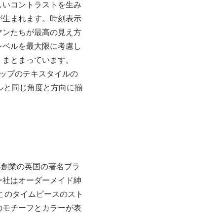
しいコントラストを生み
が生まれます。時刻表示
マンたちが最高の見え方
レベルを最大限に考慮し
くまとまっています。
ップのテキスタイルの
ルと同じ角度と方向に揃
年創業の英国の著名ブラ
ー社はオーダーメイド紳
このタイムピースのスト
のモチーフとカラーが表