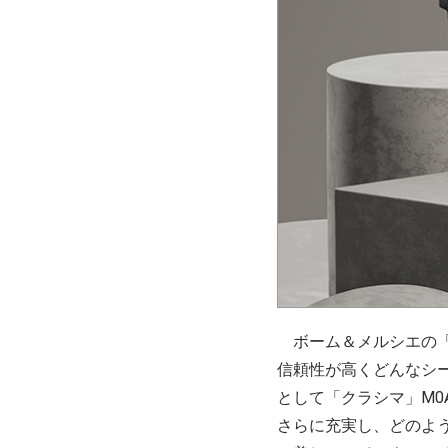
ボーム＆メルシエの「
信頼性が高くどんなシー
として「クラシマ」M0A1
さらに充実し、どのよ