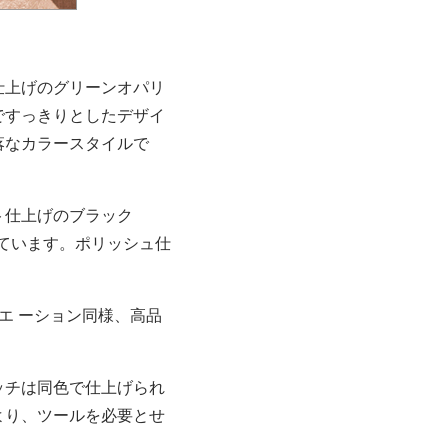
仕上げのグリーンオパリ
ですっきりとしたデザイ
落なカラースタイルで
ト仕上げのブラック
しています。ポリッシュ仕
エ ーション同様、高品
ッチは同色で仕上げられ
より、ツールを必要とせ