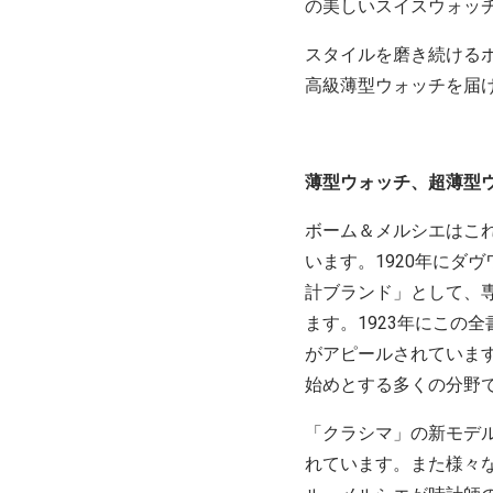
の美しいスイスウォッ
スタイルを磨き続ける
高級薄型ウォッチを届
薄型ウォッチ、超薄型
ボーム＆メルシエはこ
います。1920年にダ
計ブランド」として、
ます。1923年にこの
がアピールされていま
始めとする多くの分野
「クラシマ」の新モデ
れています。また様々な