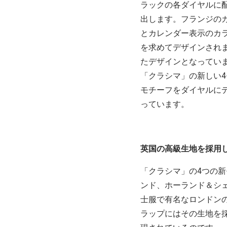
ラックの各ダイヤルに
出します。フランジの
とカレンダー表示のカ
を求めてデザインされ
たデザインとなってい
「クラシマ」の新しい
モチーフをダイヤルに
っています。
英国の高級生地を採用
「クラシマ」の4つの新
ンド、ホーランド＆シ
士服で有名なロンドンの
ラップにはその生地を