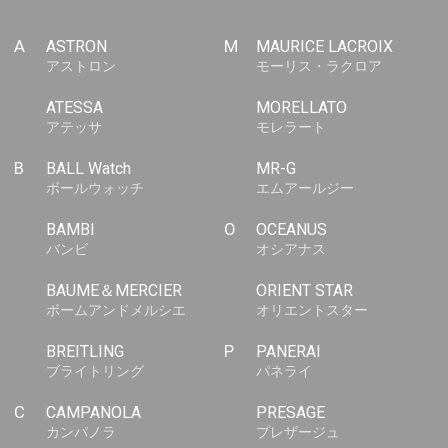
A
ASTRON
M
MAURICE LACROIX
アストロン
モーリス・ラクロア
ATESSA
MORELLATO
アテッサ
モレラート
B
BALL Watch
MR-G
ボールウォッチ
エムアールジー
BAMBI
O
OCEANUS
バンビ
オシアナス
BAUME＆MERCIER
ORIENT STAR
ボームアンドメルシエ
オリエントスター
BREITLING
P
PANERAI
ブライトリング
パネライ
C
CAMPANOLA
PRESAGE
カンパノラ
プレザージュ