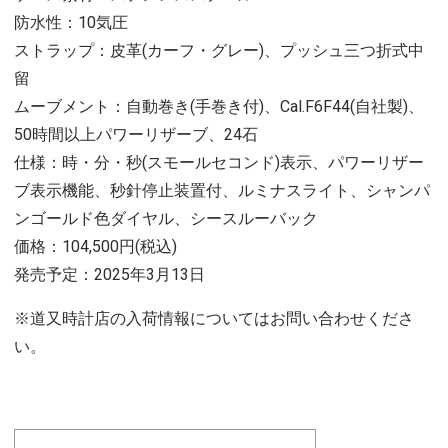
防水性：10気圧
ストラップ：皮革(カーフ・グレー)、プッシュ三つ折式中
留
ムーブメント：自動巻き(手巻き付)、Cal.F6F44(自社製)、
50時間以上パワーリザーブ、24石
仕様：時・分・秒(スモールセコンド)表示、パワーリザー
ブ表示機能、秒針停止装置付、ルミナスライト、シャンパ
ンゴールド色ダイヤル、シースルーバック
価格：104,500円(税込)
発売予定：2025年3月13日
※道又時計店の入荷情報についてはお問い合わせくださ
い。