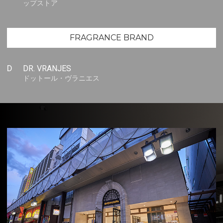
ップストア
FRAGRANCE BRAND
D
DR. VRANJES
ドットール・ヴラニエス