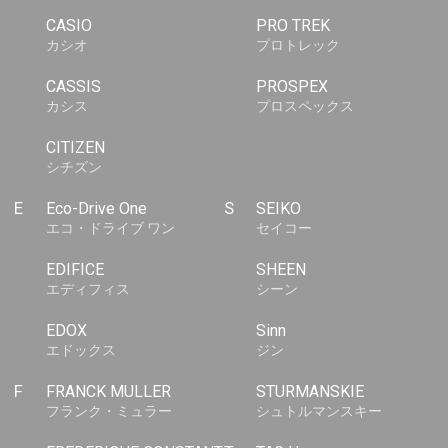
CASIO
PRO TREK
カシオ
プロトレック
CASSIS
PROSPEX
カシス
プロスペックス
CITIZEN
シチズン
E
Eco-Drive One
S
SEIKO
エコ・ドライブ ワン
セイコー
EDIFICE
SHEEN
エディフィス
シーン
EDOX
Sinn
エドックス
ジン
F
FRANCK MULLER
STURMANSKIE
フランク・ミュラー
シュトルマンスキー