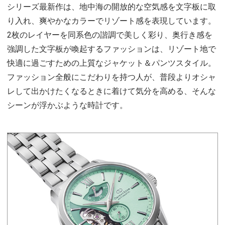
シリーズ最新作は、地中海の開放的な空気感を文字板に取
り入れ、爽やかなカラーでリゾート感を表現しています。
2枚のレイヤーを同系色の諧調で美しく彩り、奥行き感を
強調した文字板が喚起するファッションは、リゾート地で
快適に過ごすための上質なジャケット＆パンツスタイル。
ファッション全般にこだわりを持つ人が、普段よりオシャ
レして出かけたくなるときに着けて気分を高める、そんな
シーンが浮かぶような時計です。