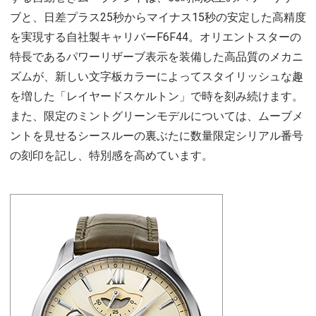
ブと、日差プラス25秒からマイナス15秒の安定した高精度
を実現する自社製キャリバーF6F44。オリエントスターの
特長であるパワーリザーブ表示を装備した高品質のメカニ
ズムが、新しい文字板カラーによってスタイリッシュな趣
を増した「レイヤードスケルトン」で時を刻み続けます。
また、限定のミントグリーンモデルについては、ムーブメ
ントを見せるシースルーの裏ぶたに数量限定シリアル番号
の刻印を記し、特別感を高めています。