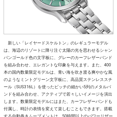
新しい「レイヤードスケルトン」のレギュラーモデル
は、海辺のリゾートに降り注ぐ太陽の光を思わせるシャン
パンゴールド色の文字板に、グレーのカーフレザーバンド
を組み合わせ、エレガントな印象を与えます。また、400
本の国内数量限定モデルは、青い海を吹き渡る爽やかな風
のようなミントグリーン文字板に、高品質ステンレススチ
ール（SUS316L）を使ったピッチの細かい5列のメタルバ
ンドを組み合わせ、アクティブで若々しいイメージを演出
します。数量限定モデルにはまた、カーフレザーバンドも
付属し、時計の表情を変えて楽しむこともできます。搭載
する自動巻きムーブメントは、50時間以上のパワーリザー