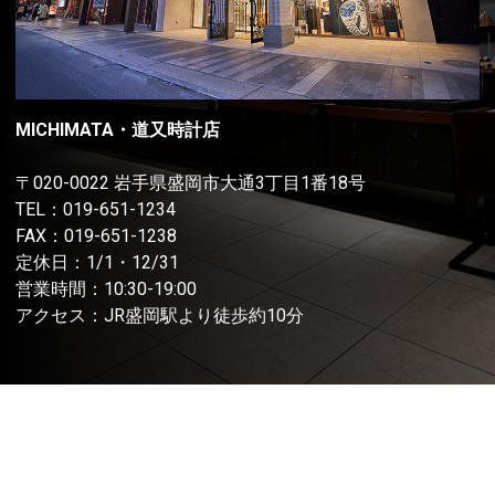
MICHIMATA・道又時計店
〒020-0022 岩手県盛岡市大通3丁目1番18号
TEL：
019-651-1234
FAX：019-651-1238
定休日：1/1・12/31
営業時間：10:30-19:00
アクセス：JR盛岡駅より徒歩約10分