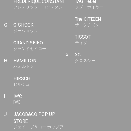
FREDERIQUE CONSTANT
T
TAG Heuer
フレデリック・コンスタン
タグ・ホイヤー
ト
The CITIZEN
G
G-SHOCK
ザ・シチズン
ジーショック
TISSOT
GRAND SEIKO
ティソ
グランドセイコー
X
XC
H
HAMILTON
クロスシー
ハミルトン
HIRSCH
ヒルシュ
I
IWC
IWC
J
JACOB&CO POP UP
STORE
ジェイコブ＆コー ポップア