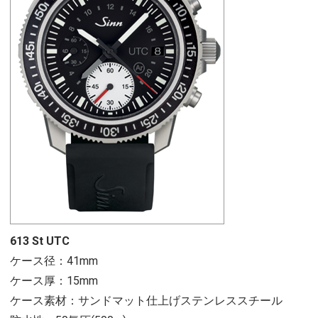
613 St UTC
ケース径：41mm
ケース厚：15mm
ケース素材：サンドマット仕上げステンレススチール