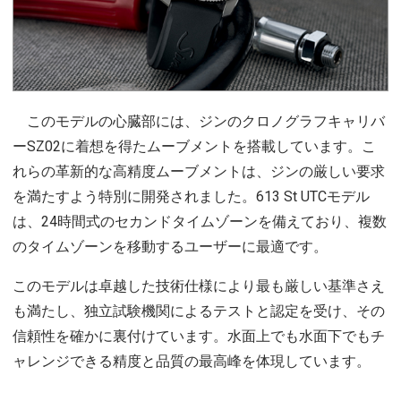
このモデルの心臓部には、ジンのクロノグラフキャリバ
ーSZ02に着想を得たムーブメントを搭載しています。こ
れらの革新的な高精度ムーブメントは、ジンの厳しい要求
を満たすよう特別に開発されました。613 St UTCモデル
は、24時間式のセカンドタイムゾーンを備えており、複数
のタイムゾーンを移動するユーザーに最適です。
このモデルは卓越した技術仕様により最も厳しい基準さえ
も満たし、独立試験機関によるテストと認定を受け、その
信頼性を確かに裏付けています。水面上でも水面下でもチ
ャレンジできる精度と品質の最高峰を体現しています。