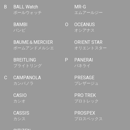
B
BALL Watch
MR-G
ボールウォッチ
エムアールジー
BAMBI
O
OCEANUS
バンビ
オシアナス
BAUME＆MERCIER
ORIENT STAR
ボームアンドメルシエ
オリエントスター
BREITLING
P
PANERAI
ブライトリング
パネライ
C
CAMPANOLA
PRESAGE
カンパノラ
プレザージュ
CASIO
PRO TREK
カシオ
プロトレック
CASSIS
PROSPEX
カシス
プロスペックス