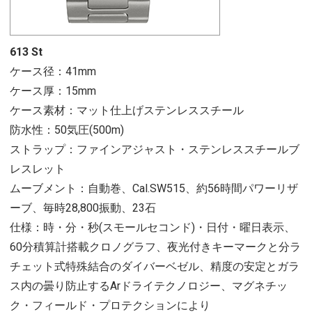
613 St
ケース径：41mm
ケース厚：15mm
ケース素材：マット仕上げステンレススチール
防水性：50気圧(500m)
ストラップ：ファインアジャスト・ステンレススチールブ
レスレット
ムーブメント：自動巻、Cal.SW515、約56時間パワーリザ
ーブ、毎時28,800振動、23石
仕様：時・分・秒(スモールセコンド)・日付・曜日表示、
60分積算計搭載クロノグラフ、夜光付きキーマークと分ラ
チェット式特殊結合のダイバーベゼル、精度の安定とガラ
ス内の曇り防止するArドライテクノロジー、マグネチッ
ク・フィールド・プロテクションにより