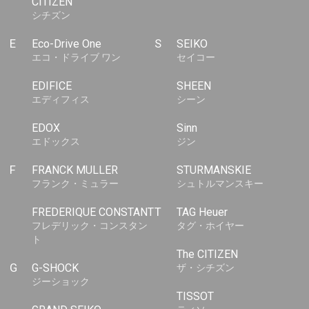
CITIZEN
シチズン
E
Eco-Drive One
S
SEIKO
エコ・ドライブ ワン
セイコー
EDIFICE
SHEEN
エディフィス
シーン
EDOX
Sinn
エドックス
ジン
F
FRANCK MULLER
STURMANSKIE
フランク・ミュラー
シュトルマンスキー
FREDERIQUE CONSTANT
T
TAG Heuer
フレデリック・コンスタン
タグ・ホイヤー
ト
The CITIZEN
G
G-SHOCK
ザ・シチズン
ジーショック
TISSOT