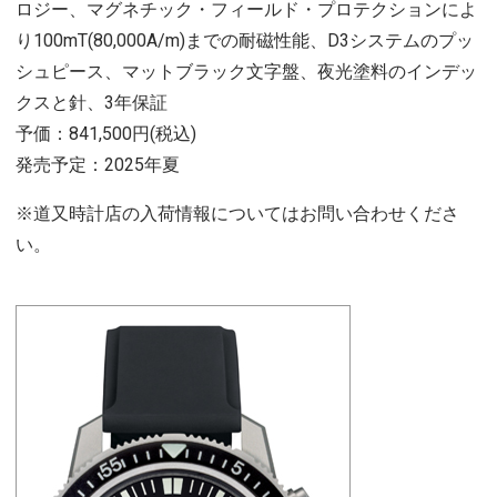
ロジー、マグネチック・フィールド・プロテクションによ
り100mT(80,000A/m)までの耐磁性能、D3システムのプッ
シュピース、マットブラック文字盤、夜光塗料のインデッ
クスと針、3年保証
予価：841,500円(税込)
発売予定：2025年夏
※道又時計店の入荷情報についてはお問い合わせくださ
い。