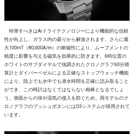
特筆すべきはArドライテクノロジーにより機能的な信頼
性が向上し、ガラス内の曇りから解放されます。さらに最
大100mT（80,000A/m）の耐磁性により、ムーブメントの
精度に影響を与える磁気を効果的に防ぎます。6時位置の
ホワイトのサブダイヤルで強調されたクロノグラフ60分積
算計とダイバーベゼルによる正確なストップウォッチ機能
により、陸上でも水中でも潜水時間を正確に読み取ること
ができ、この時計はなくてはならない相棒となるでしょ
う。側面からの埃や湿気の侵入を防ぐため、両モデルのク
ロノグラフのプッシュボタンにはD3システムが採用されて
います。