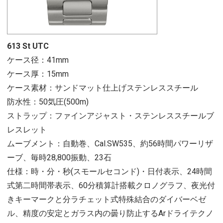
613 St UTC
ケース径：41mm
ケース厚：15mm
ケース素材：サンドマット仕上げステンレススチール
防水性：50気圧(500m)
ストラップ：ファインアジャスト・ステンレススチールブ
レスレット
ムーブメント：自動巻、Cal.SW535、約56時間パワーリザ
ーブ、毎時28,800振動、23石
仕様：時・分・秒(スモールセコンド)・日付表示、24時間
式第二時間帯表示、60分積算計搭載クロノグラフ、夜光付
きキーマークと分ラチェット式特殊結合のダイバーベゼ
ル、精度の安定とガラス内の曇り防止するArドライテクノ