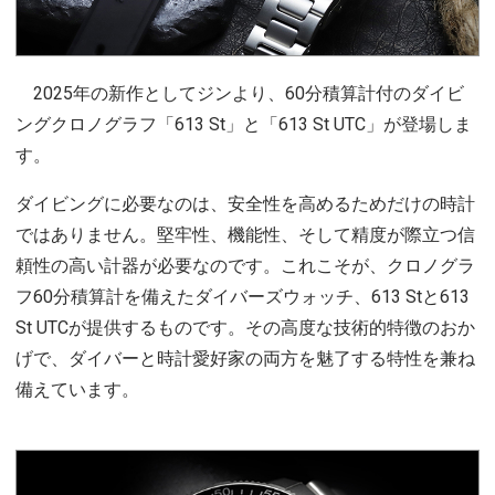
2025年の新作としてジンより、60分積算計付のダイビ
ングクロノグラフ「613 St」と「613 St UTC」が登場しま
す。
ダイビングに必要なのは、安全性を高めるためだけの時計
ではありません。堅牢性、機能性、そして精度が際立つ信
頼性の高い計器が必要なのです。これこそが、クロノグラ
フ60分積算計を備えたダイバーズウォッチ、613 Stと613
St UTCが提供するものです。その高度な技術的特徴のおか
げで、ダイバーと時計愛好家の両方を魅了する特性を兼ね
備えています。