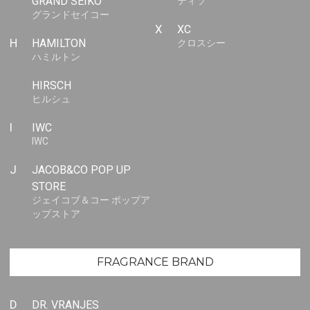
GRAND SEIKO
ティソ
グランドセイコー
X
XC
H
HAMILTON
クロスシー
ハミルトン
HIRSCH
ヒルシュ
I
IWC
IWC
J
JACOB&CO POP UP
STORE
ジェイコブ＆コー ポップア
ップストア
FRAGRANCE BRAND
D
DR. VRANJES