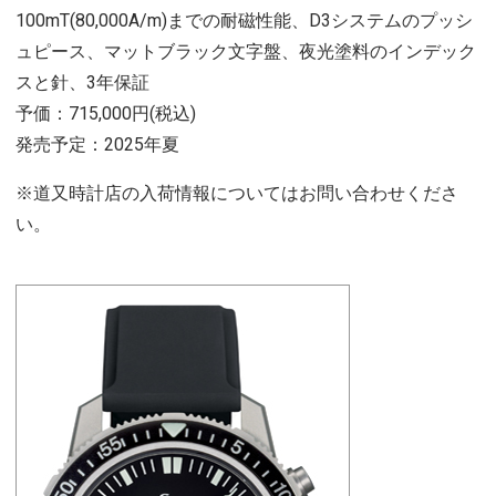
100mT(80,000A/m)までの耐磁性能、D3システムのプッシ
ュピース、マットブラック文字盤、夜光塗料のインデック
スと針、3年保証
予価：715,000円(税込)
発売予定：2025年夏
※道又時計店の入荷情報についてはお問い合わせくださ
い。