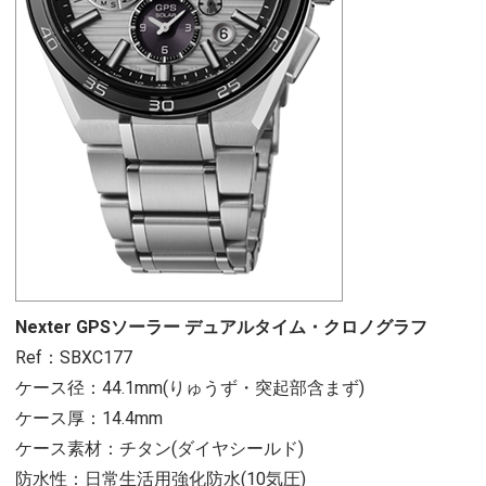
Nexter GPSソーラー デュアルタイム・クロノグラフ
Ref：SBXC177
ケース径：44.1mm(りゅうず・突起部含まず)
ケース厚：14.4mm
ケース素材：チタン(ダイヤシールド)
防水性：日常生活用強化防水(10気圧)