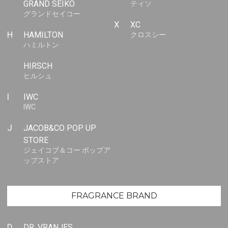
GRAND SEIKO
ティソ
グランドセイコー
X
XC
H
HAMILTON
クロスシー
ハミルトン
HIRSCH
ヒルシュ
I
IWC
IWC
J
JACOB&CO POP UP
STORE
ジェイコブ＆コー ポップア
ップストア
FRAGRANCE BRAND
D
DR. VRANJES