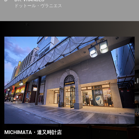
ドットール・ヴラニエス
MICHIMATA・道又時計店