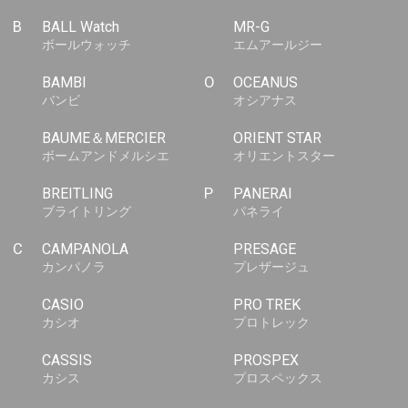
B
BALL Watch
MR-G
ボールウォッチ
エムアールジー
BAMBI
O
OCEANUS
バンビ
オシアナス
BAUME＆MERCIER
ORIENT STAR
ボームアンドメルシエ
オリエントスター
BREITLING
P
PANERAI
ブライトリング
パネライ
C
CAMPANOLA
PRESAGE
カンパノラ
プレザージュ
CASIO
PRO TREK
カシオ
プロトレック
CASSIS
PROSPEX
カシス
プロスペックス