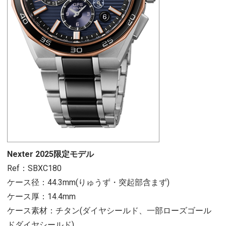
Nexter 2025限定モデル
Ref：SBXC180
ケース径：44.3mm(りゅうず・突起部含まず)
ケース厚：14.4mm
ケース素材：チタン(ダイヤシールド、一部ローズゴール
ドダイヤシールド)