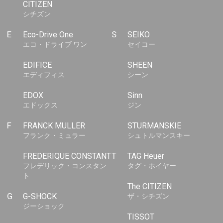
CITIZEN
シチズン
E
Eco-Drive One
S
SEIKO
エコ・ドライブ ワン
セイコー
EDIFICE
SHEEN
エディフィス
シーン
EDOX
Sinn
エドックス
ジン
F
FRANCK MULLER
STURMANSKIE
フランク・ミュラー
シュトルマンスキー
FREDERIQUE CONSTANT
T
TAG Heuer
フレデリック・コンスタン
タグ・ホイヤー
ト
The CITIZEN
G
G-SHOCK
ザ・シチズン
ジーショック
TISSOT