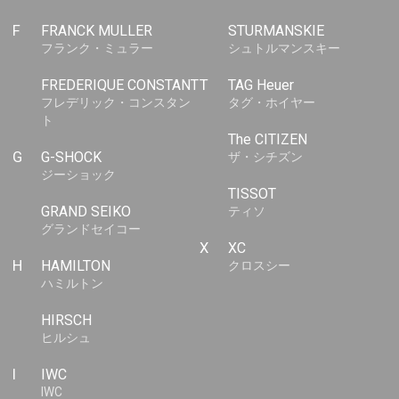
F
FRANCK MULLER
STURMANSKIE
フランク・ミュラー
シュトルマンスキー
FREDERIQUE CONSTANT
T
TAG Heuer
フレデリック・コンスタン
タグ・ホイヤー
ト
The CITIZEN
G
G-SHOCK
ザ・シチズン
ジーショック
TISSOT
GRAND SEIKO
ティソ
グランドセイコー
X
XC
H
HAMILTON
クロスシー
ハミルトン
HIRSCH
ヒルシュ
I
IWC
IWC