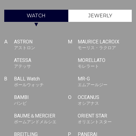
WATCH
JEWERLY
▼
A
ASTRON
M
MAURICE LACROIX
アストロン
モーリス・ラクロア
ATESSA
MORELLATO
アテッサ
モレラート
B
BALL Watch
MR-G
ボールウォッチ
エムアールジー
BAMBI
O
OCEANUS
バンビ
オシアナス
BAUME＆MERCIER
ORIENT STAR
ボームアンドメルシエ
オリエントスター
BREITLING
P
PANERAI