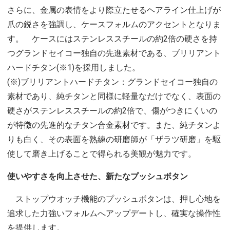
さらに、金属の表情をより際立たせるヘアライン仕上げが
爪の鋭さを強調し、ケースフォルムのアクセントとなりま
す。 ケースにはステンレススチールの約2倍の硬さを持
つグランドセイコー独自の先進素材である、ブリリアント
ハードチタン(※1)を採用しました。
(※)ブリリアントハードチタン：グランドセイコー独自の
素材であり、純チタンと同様に軽量なだけでなく、表面の
硬さがステンレススチールの約2倍で、傷がつきにくいの
が特徴の先進的なチタン合金素材です。また、純チタンよ
りも白く、その表面を熟練の研磨師が「ザラツ研磨」を駆
使して磨き上げることで得られる美観が魅力です。
使いやすさを向上させた、新たなプッシュボタン
ストップウオッチ機能のプッシュボタンは、押し心地を
追求した力強いフォルムへアップデートし、確実な操作性
を提供します。