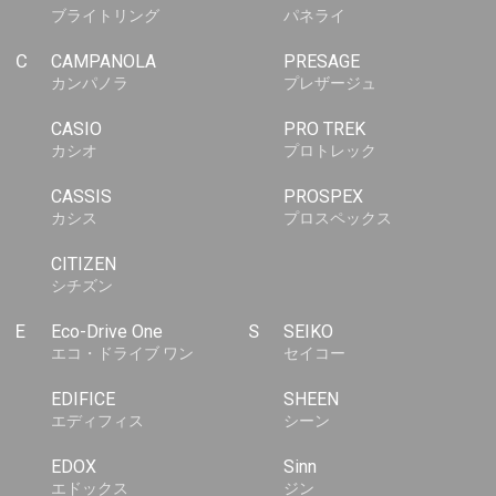
ブライトリング
パネライ
C
CAMPANOLA
PRESAGE
カンパノラ
プレザージュ
CASIO
PRO TREK
カシオ
プロトレック
CASSIS
PROSPEX
カシス
プロスペックス
CITIZEN
シチズン
E
Eco-Drive One
S
SEIKO
エコ・ドライブ ワン
セイコー
EDIFICE
SHEEN
エディフィス
シーン
EDOX
Sinn
エドックス
ジン