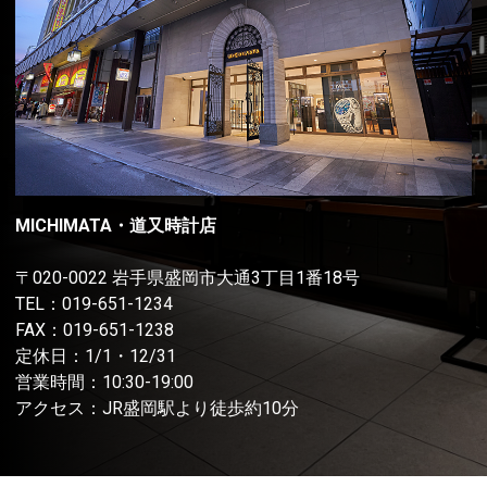
MICHIMATA・道又時計店
〒020-0022 岩手県盛岡市大通3丁目1番18号
TEL：
019-651-1234
FAX：019-651-1238
定休日：1/1・12/31
営業時間：10:30-19:00
アクセス：JR盛岡駅より徒歩約10分