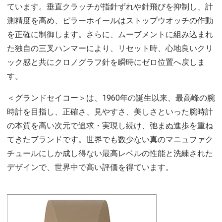
ています。垂直クラッチが指針ずれや針飛びを抑制し、計
測精度を高め、ピラーホイールはストップウオッチの作動
を正確に制御します。さらに、ムーブメントに組み込まれ
た独自の三叉ハンマーにより、リセット時、心地良いクリ
ック感と共にクロノグラフ針を瞬時にゼロ位置へ戻しま
す。
＜グランドセイコー＞は、1960年の誕生以来、最高峰の腕
時計を目指し、正確さ、見やすさ、美しさといった腕時計
の本質を高い次元で追求・実現し続け、弛まぬ進歩を重ね
てきたブランドです。世界でも数少ない真のマニュファク
チュールにしか成し得ない最高レベルの性能と洗練された
デザインで、世界中で高い評価を得ています。