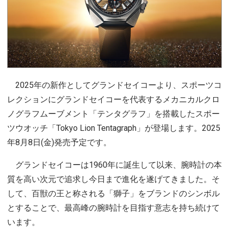
2025年の新作としてグランドセイコーより、スポーツコ
レクションにグランドセイコーを代表するメカニカルクロ
ノグラフムーブメント「テンタグラフ」を搭載したスポー
ツウオッチ「Tokyo Lion Tentagraph」が登場します。2025
年8月8日(金)発売予定です。
グランドセイコーは1960年に誕生して以来、腕時計の本
質を高い次元で追求し今日まで進化を遂げてきました。そ
して、百獣の王と称される「獅子」をブランドのシンボル
とすることで、最高峰の腕時計を目指す意志を持ち続けて
います。