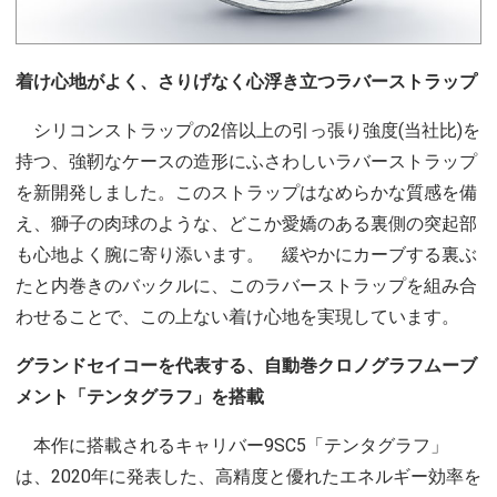
着け心地がよく、さりげなく心浮き立つラバーストラップ
シリコンストラップの2倍以上の引っ張り強度(当社比)を
持つ、強靭なケースの造形にふさわしいラバーストラップ
を新開発しました。このストラップはなめらかな質感を備
え、獅子の肉球のような、どこか愛嬌のある裏側の突起部
も心地よく腕に寄り添います。 緩やかにカーブする裏ぶ
たと内巻きのバックルに、このラバーストラップを組み合
わせることで、この上ない着け心地を実現しています。
グランドセイコーを代表する、自動巻クロノグラフムーブ
メント「テンタグラフ」を搭載
本作に搭載されるキャリバー9SC5「テンタグラフ」
は、2020年に発表した、高精度と優れたエネルギー効率を